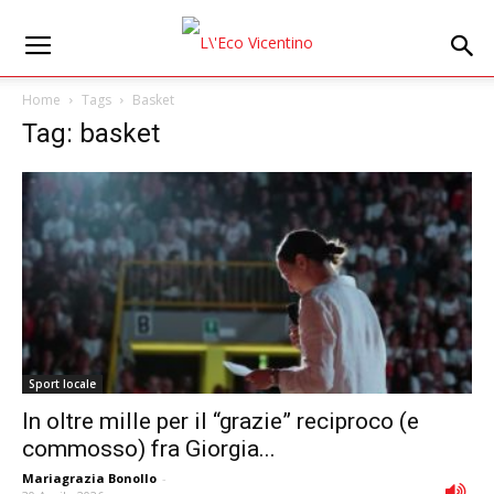
Home
Tags
Basket
Tag: basket
Sport locale
In oltre mille per il “grazie” reciproco (e
commosso) fra Giorgia...
Mariagrazia Bonollo
-