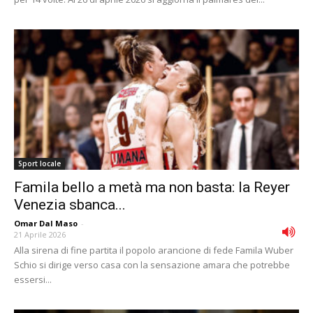
Sport locale
Famila bello a metà ma non basta: la Reyer
Venezia sbanca...
Omar Dal Maso
-
21 Aprile 2026
Alla sirena di fine partita il popolo arancione di fede Famila Wuber
Schio si dirige verso casa con la sensazione amara che potrebbe
essersi...