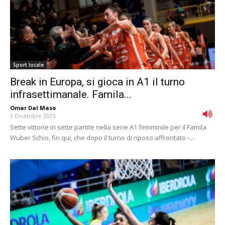
Sport locale
Break in Europa, si gioca in A1 il turno
infrasettimanale. Famila...
Omar Dal Maso
-
3 Dicembre 2025
Sette vittorie in sette partite nella serie A1 femminile per il Famila
Wuber Schio, fin qui, che dopo il turno di riposo affrontato -...