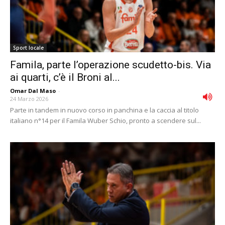
Sport locale
Famila, parte l’operazione scudetto-bis. Via
ai quarti, c’è il Broni al...
Omar Dal Maso
-
24 Marzo 2026
Parte in tandem in nuovo corso in panchina e la caccia al titolo
italiano n°14 per il Famila Wuber Schio, pronto a scendere sul...