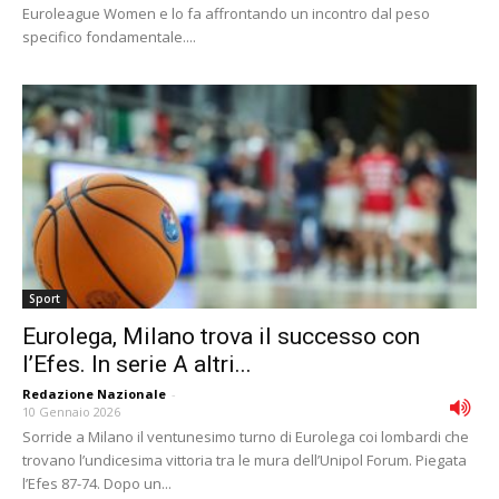
Euroleague Women e lo fa affrontando un incontro dal peso
specifico fondamentale....
Sport
Eurolega, Milano trova il successo con
l’Efes. In serie A altri...
Redazione Nazionale
-
10 Gennaio 2026
Sorride a Milano il ventunesimo turno di Eurolega coi lombardi che
trovano l’undicesima vittoria tra le mura dell’Unipol Forum. Piegata
l’Efes 87-74. Dopo un...