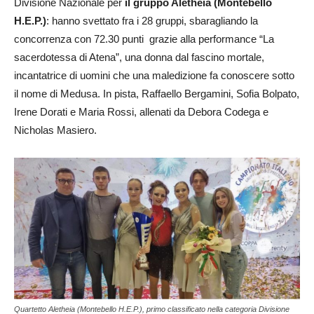
Divisione Nazionale per
il gruppo Aletheia (Montebello
H.E.P.)
: hanno svettato fra i 28 gruppi, sbaragliando la
concorrenza con 72.30 punti grazie alla performance “La
sacerdotessa di Atena”, una donna dal fascino mortale,
incantatrice di uomini che una maledizione fa conoscere sotto
il nome di Medusa. In pista, Raffaello Bergamini, Sofia Bolpato,
Irene Dorati e Maria Rossi, allenati da Debora Codega e
Nicholas Masiero.
Quartetto Aletheia (Montebello H.E.P.), primo classificato nella categoria Divisione