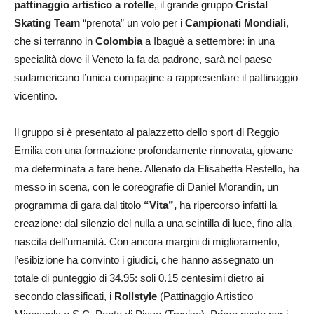
pattinaggio artistico a rotelle
, il grande gruppo
Cristal
Skating Team
“prenota” un volo per i
Campionati Mondiali
,
che si terranno in
Colombia
a Ibaguè a settembre: in una
specialità dove il Veneto la fa da padrone, sarà nel paese
sudamericano l’unica compagine a rappresentare il pattinaggio
vicentino.
Il gruppo si è presentato al palazzetto dello sport di Reggio
Emilia con una formazione profondamente rinnovata, giovane
ma determinata a fare bene. Allenato da Elisabetta Restello, ha
messo in scena, con le coreografie di Daniel Morandin, un
programma di gara dal titolo
“Vita”,
ha ripercorso infatti la
creazione: dal silenzio del nulla a una scintilla di luce, fino alla
nascita dell’umanità. Con ancora margini di miglioramento,
l’esibizione ha convinto i giudici, che hanno assegnato un
totale di punteggio di 34.95: soli 0.15 centesimi dietro ai
secondo classificati, i
Rollstyle
(Pattinaggio Artistico