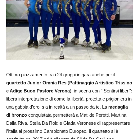
Ottimo piazzamento fra i 24 gruppi in gara anche per
il
quar
tetto Junior
Omnia Res
(
Pattinaggio Artistico Trissino
e Adige Buon Pastore Verona
), in scena con ” Sentirsi liberi”:
libera interpretazione di come la libertà, protetta e prigioniera in
una gabbia d’oro, sia in realtà a un passo da te. La
medaglia
di bronzo
conquistata permetterà a Matilde
Peretti
, Martina
Dalla Riva, Stella Da Rold e Giada Veronese di rappresentare
l’Italia al prossimo Campionato Europeo. Il quartetto si è