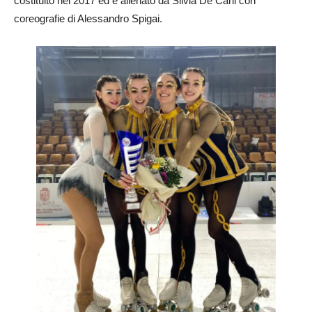
costituito nel 2017 ed è allenato da Silvia De Carli con
coreografie di Alessandro Spigai.