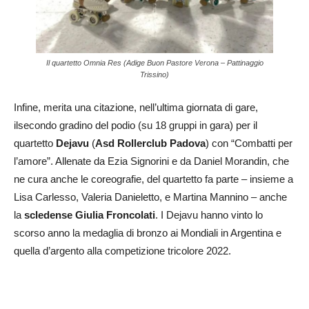
Il quartetto Omnia Res (Adige Buon Pastore Verona – Pattinaggio
Trissino)
Infine, merita una citazione, nell’ultima giornata di gare,
ilsecondo gradino del podio (su 18 gruppi in gara) per il
quartetto
Dejavu
(
Asd Rollerclub Padova
) con “Combatti per
l’amore”. Allenate da Ezia Signorini e da Daniel Morandin, che
ne cura anche le coreografie, del quartetto fa parte – insieme a
Lisa Carlesso, Valeria Danieletto, e Martina Mannino – anche
la
scledense Giulia Froncolati
. I Dejavu hanno vinto lo
scorso anno la medaglia di bronzo ai Mondiali in Argentina e
quella d’argento alla competizione tricolore 2022.