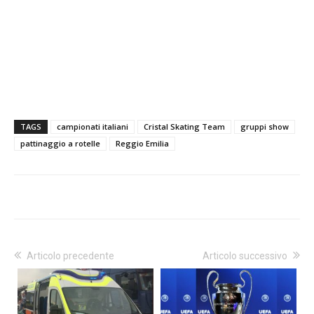
TAGS
campionati italiani
Cristal Skating Team
gruppi show
pattinaggio a rotelle
Reggio Emilia
Articolo precedente
Articolo successivo