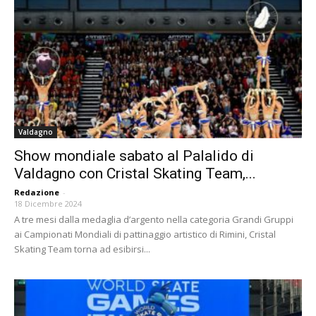
Valdagno
Show mondiale sabato al Palalido di
Valdagno con Cristal Skating Team,...
Redazione
-
18 Dicembre 2024
A tre mesi dalla medaglia d’argento nella categoria Grandi Gruppi
ai Campionati Mondiali di pattinaggio artistico di Rimini, Cristal
Skating Team torna ad esibirsi...