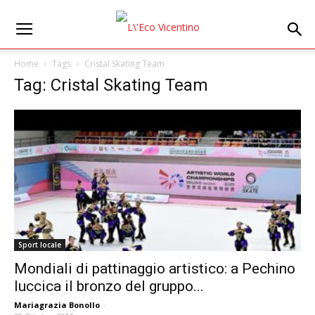
Home
Tags
Cristal Skating Team
Tag: Cristal Skating Team
Sport locale
Mondiali di pattinaggio artistico: a Pechino
luccica il bronzo del gruppo...
Mariagrazia Bonollo
-