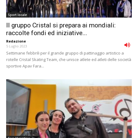
Sport locale
Il gruppo Cristal si prepara ai mondiali:
raccolte fondi ed iniziative...
Redazione
-
5 Luglio 2023
Settimane febbrili per il grande gruppo di pattinaggio artistico a
rotelle Cristal Skating Team, che unisce atlete ed atleti delle società
sportive Apav Fara...