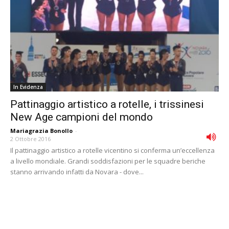
In Evidenza
Pattinaggio artistico a rotelle, i trissinesi
New Age campioni del mondo
Mariagrazia Bonollo
-
2 Ottobre 2016
Il pattinaggio artistico a rotelle vicentino si conferma un’eccellenza
a livello mondiale. Grandi soddisfazioni per le squadre beriche
stanno arrivando infatti da Novara - dove...