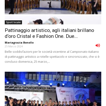
Sport locale
Pattinaggio artistico, agli italiani brillano
d’oro Cristal e Fashion One. Due...
Mariagrazia Bonollo
-
25 Marzo 2024
Belle soddisfazioni per le società vicentine al Campionato italiano
di pattinaggio artistico a rotelle spettacolo e sincronizzato, che si è
concluso domenica, 25 marzo,...