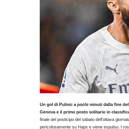
Un gol di Pulisic a pochi minuti dalla fine dell
Genova e il primo posto solitario in classific
finale del posticipo del sabato dell’ottava giorna
pericolosamente su Haps e viene espulso. I rosso