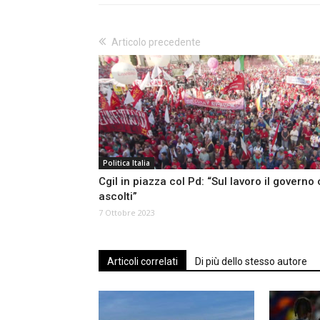
Articolo precedente
Politica Italia
Cgil in piazza col Pd: “Sul lavoro il governo 
ascolti”
7 Ottobre 2023
Articoli correlati
Di più dello stesso autore