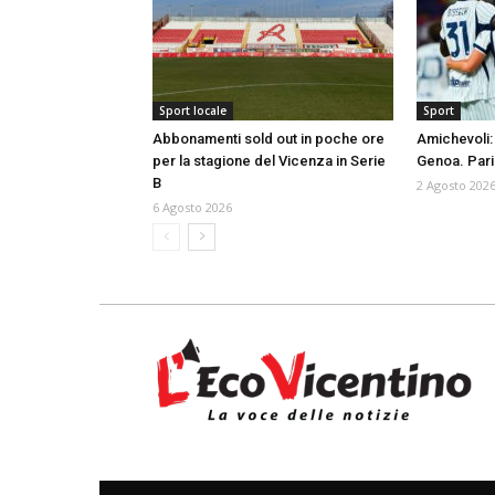
Sport locale
Sport
Abbonamenti sold out in poche ore
Amichevoli: 
per la stagione del Vicenza in Serie
Genoa. Pari 
B
2 Agosto 202
6 Agosto 2026