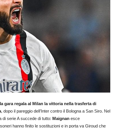
a gara regala al Milan la vittoria nella trasferta di
a
, dopo il pareggio dell’Inter contro il Bologna a San Siro. Nel
ta di serie A succede di tutto:
Maignan
esce
neri hanno finito le sostituzioni e in porta va Giroud che