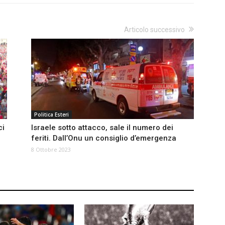
Articolo successivo
Politica Esteri
ci
Israele sotto attacco, sale il numero dei
feriti. Dall’Onu un consiglio d’emergenza
8 Ottobre 2023