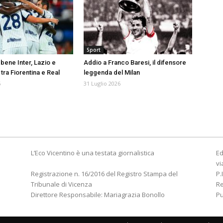
Sport
bene Inter, Lazio e
Addio a Franco Baresi, il difensore
tra Fiorentina e Real
leggenda del Milan
6
31 Luglio 2026
L’Eco Vicentino è una testata giornalistica
Ed
vi
Registrazione n. 16/2016 del Registro Stampa del
P.
Tribunale di Vicenza
R
Direttore Responsabile: Mariagrazia Bonollo
Pu