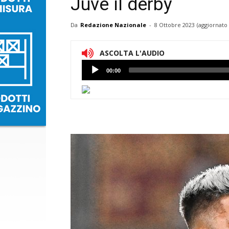
Juve il derby
Da
Redazione Nazionale
-
8 Ottobre 2023
(aggiornato 
ASCOLTA L'AUDIO
Lettore
00:00
Audio