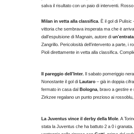
salva il risultato con un paio di interventi. Ross
Milan in vetta alla classifica
. È il gol di Pulis
vittoria che sembrava insperata ma che è arriv
dall’espulsione di Magnain, autore di
un’entrata
Zangrillo. Pericolosità dell’intervento a parte, i
Pioli direttamente in vetta alla classifica. Compli
Il pareggio dell’Inter.
Il sabato pomeriggio ner
Nonostante il gol di
Lautaro
– già in doppia cifr
fermato in casa dal
Bologna
, bravo a gestire e 
Zirkzee regalano un punto prezioso ai rossoblu,
La Juventus vince il derby della Mole
. A Tori
stata la Juventus che ha battuto 2 a 0 i granata