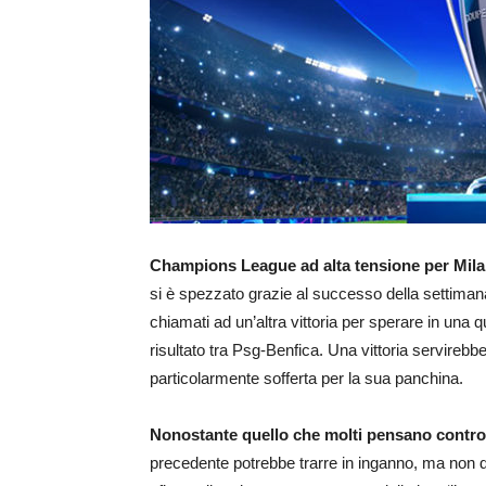
Champions League ad alta tensione per Mil
si è spezzato grazie al successo della settimana
chiamati ad un’altra vittoria per sperare in una
risultato tra Psg-Benfica. Una vittoria servirebbe 
particolarmente sofferta per la sua panchina.
Nonostante quello che molti pensano contro i
precedente potrebbe trarre in inganno, ma non d