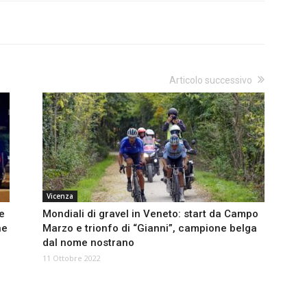
Articolo successivo
Vicenza
le
Mondiali di gravel in Veneto: start da Campo
ne
Marzo e trionfo di “Gianni”, campione belga
dal nome nostrano
11 Ottobre 2022