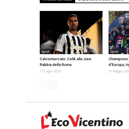
Sport
Sport
Calciomercato: Celik alla Juve.
Champions: 
Rabbia della Roma
d’Europa, rig
17 Luglio 2026
31 Maggio 20