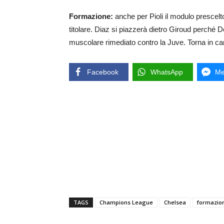
Formazione:
anche per Pioli il modulo prescel
titolare. Diaz si piazzerà dietro Giroud perché D
muscolare rimediato contro la Juve. Torna in ca
Facebook
WhatsApp
Me
TAGS
Champions League
Chelsea
formazio