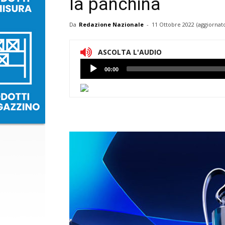
la panchina
Da
Redazione Nazionale
-
11 Ottobre 2022
(aggiornato
ASCOLTA L'AUDIO
Lettore
00:00
Audio