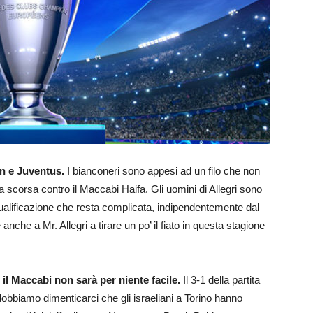
an e Juventus.
I bianconeri sono appesi ad un filo che non
 scorsa contro il Maccabi Haifa. Gli uomini di Allegri sono
 qualificazione che resta complicata, indipendentemente dal
anche a Mr. Allegri a tirare un po’ il fiato in questa stagione
l Maccabi non sarà per niente facile.
Il 3-1 della partita
obbiamo dimenticarci che gli israeliani a Torino hanno