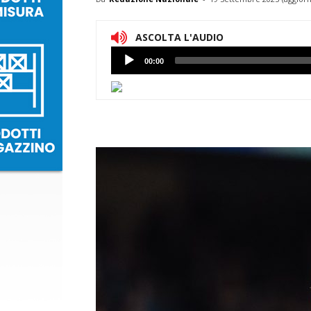
ASCOLTA L'AUDIO
Lettore
00:00
Audio