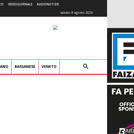
CO
VIDEOGIORNALE
AUDIONOTIZIE
sabato 8 agosto 2026
IANO
BASSANESE
VENETO