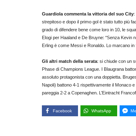
Guardiola commenta la vittoria del suo City
:
strepitoso e dopo il primo gol è stato tutto più f
grado di difendere bene come loro in 10, le squa
Elogi per Haaland e De Bruyne: “Senza Kevin n
Erling è come Messi e Ronaldo. Lo marcano in 
Gli altri match della serata
: si chiude con un 
Phase di Champions League. I Blaugrana battono 
assoluto protagonista con una doppietta. Bruges
Napoli) battono 4-1 rispettivamente il Monaco e 
pareggia 2-2 a Copenaghen. L’Eintracht Francofo
Facebook
WhatsApp
Me