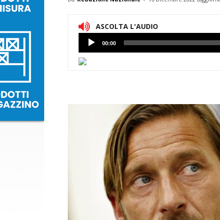
ASCOLTA L'AUDIO
Lettore
00:00
Audio