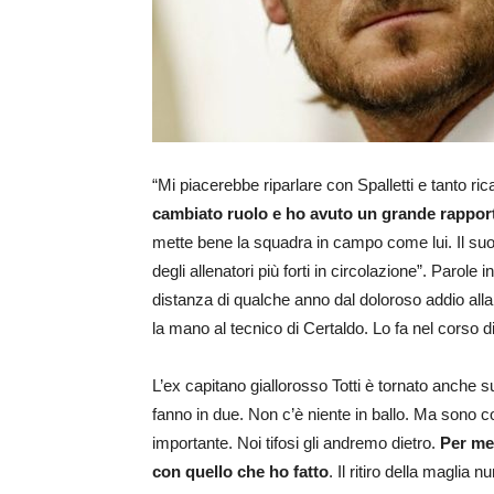
“Mi piacerebbe riparlare con Spalletti e tanto r
cambiato ruolo e ho avuto un grande rapport
mette bene la squadra in campo come lui. Il su
degli allenatori più forti in circolazione”. Parol
distanza di qualche anno dal doloroso addio alla
la mano al tecnico di Certaldo. Lo fa nel corso d
L’ex capitano giallorosso Totti è tornato anche su
fanno in due. Non c’è niente in ballo. Ma sono c
importante. Noi tifosi gli andremo dietro.
Per me
con quello che ho fatto
. Il ritiro della maglia