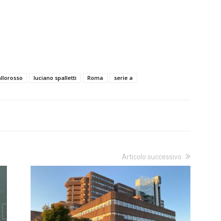
allorosso
luciano spalletti
Roma
serie a
Articolo successivo