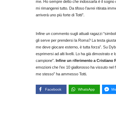
me. Ho sempre detto che indossarla è il sogno di 
mi rimangerei tutto. Da tifoso l’avrei ritirata 
arriverà uno più forte di Totti”.
Infine un commento sugli attuali ragazzi “simbo
gli serve per prendersi la Roma? La testa giusta.
me deve giocare esterno, è tutta forza”. Su Dybal
esprimersi ad alti livelli. Lo ha già dimostrato
campione”.
Infine un riferimento a Cristiano
emozioni che l’ex 10 giallorosso ha vissuto nel f
me stesso” ha ammesso Totti.
Facebook
WhatsApp
Me