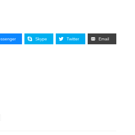
ssenger
Skype
Twitter
Email