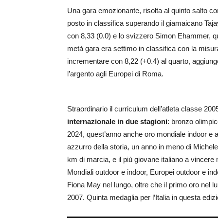
Una gara emozionante, risolta al quinto salto con
posto in classifica superando il giamaicano Taja
con 8,33 (0.0) e lo svizzero Simon Ehammer, qua
metà gara era settimo in classifica con la misura
incrementare con 8,22 (+0.4) al quarto, aggiung
l’argento agli Europei di Roma.
Straordinario il curriculum dell’atleta classe 2005
internazionale in due stagioni
: bronzo olimpic
2024, quest’anno anche oro mondiale indoor e ar
azzurro della storia, un anno in meno di Miche
km di marcia, e il più giovane italiano a vincere
Mondiali outdoor e indoor, Europei outdoor e ind
Fiona May nel lungo, oltre che il primo oro nel
2007. Quinta medaglia per l’Italia in questa ediz