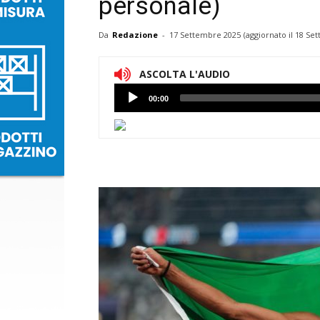
personale)
Da
Redazione
-
17 Settembre 2025
(aggiornato il
18 Set
ASCOLTA L'AUDIO
Lettore
00:00
Audio