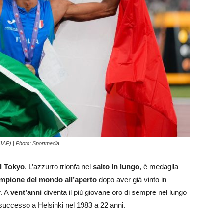
JAP) | Photo: Sportmedia
i Tokyo
. L’azzurro trionfa nel
salto in lungo
, è medaglia
mpione del mondo all’aperto
dopo aver già vinto in
r. A
vent’anni
diventa il più giovane oro di sempre nel lungo
 successo a Helsinki nel 1983 a 22 anni.