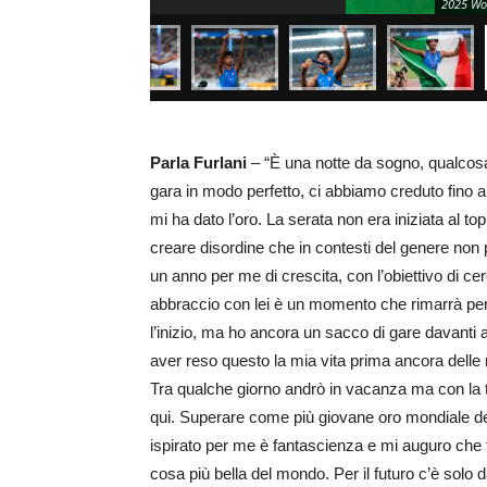
2025 Wor
Parla Furlani
– “È una notte da sogno, qualcosa
gara in modo perfetto, ci abbiamo creduto fino all
mi ha dato l’oro. La serata non era iniziata al 
creare disordine che in contesti del genere non 
un anno per me di crescita, con l’obiettivo di cer
abbraccio con lei è un momento che rimarrà pe
l’inizio, ma ho ancora un sacco di gare davanti
aver reso questo la mia vita prima ancora delle 
Tra qualche giorno andrò in vacanza ma con la t
qui. Superare come più giovane oro mondiale de
ispirato per me è fantascienza e mi auguro che 
cosa più bella del mondo. Per il futuro c’è solo