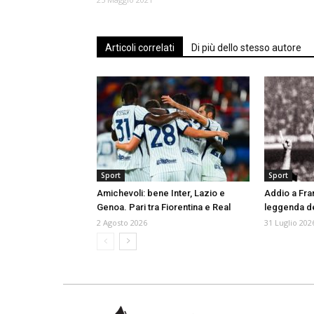
Articoli correlati
Di più dello stesso autore
Sport
Sport
Amichevoli: bene Inter, Lazio e
Addio a Fran
Genoa. Pari tra Fiorentina e Real
leggenda de
2 Agosto 2026
31 Luglio 202