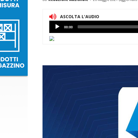
ASCOLTA L'AUDIO
Lettore
00:00
Audio