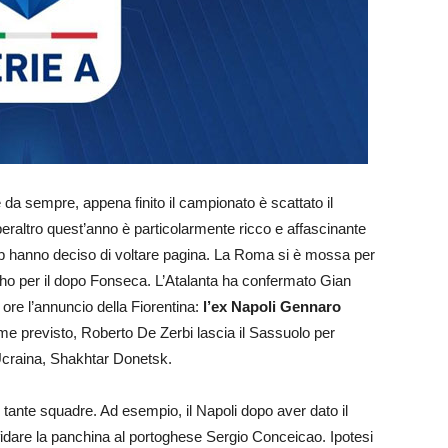
a sempre, appena finito il campionato è scattato il
eraltro quest’anno è particolarmente ricco e affascinante
club hanno deciso di voltare pagina. La Roma si è mossa per
ho per il dopo Fonseca. L’Atalanta ha confermato Gian
 ore l’annuncio della Fiorentina:
l’ex Napoli Gennaro
me previsto, Roberto De Zerbi lascia il Sassuolo per
 Ucraina, Shakhtar Donetsk.
r tante squadre. Ad esempio, il Napoli dopo aver dato il
idare la panchina al portoghese Sergio Conceicao. Ipotesi