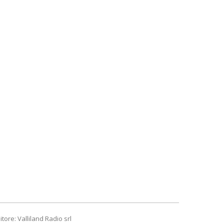
itore: Valliland Radio srl