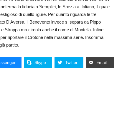
conferma la fiducia a Semplici, lo Spezia a Italiano, il quale
stigioso di quello ligure. Per quanto riguarda le tre
ato D’Aversa, il Benevento invece si separa da Pippo
i e Stroppa ma circola anche il nome di Montella. Infine,
per riportare il Crotone nella massima serie. Insomma,
già partito.
ssenger
Skype
Twitter
Email