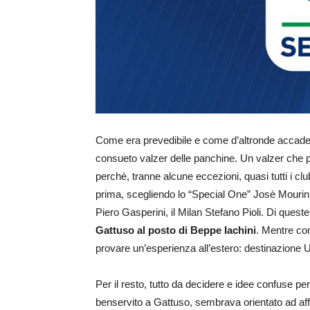
Come era prevedibile e come d’altronde accade d
consueto valzer delle panchine. Un valzer che p
perchè, tranne alcune eccezioni, quasi tutti i 
prima, scegliendo lo “Special One” Josè Mourin
Piero Gasperini, il Milan Stefano Pioli. Di queste
Gattuso al posto di Beppe Iachini
. Mentre co
provare un’esperienza all’estero: destinazione
Per il resto, tutto da decidere e idee confuse pe
benservito a Gattuso, sembrava orientato ad aff