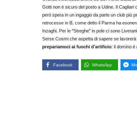
Gotti non è sicuro del posto a Udine. Il Cagliari 
però spera in un ingaggio da parte un club più pre
retrocesse in B, come detto il Parma ha esoner
Inzaghi. Per le “Streghe” in pole ci sono Liveran
Serse Cosmi che aspetta di sapere se lavorerà 
prepariamoci ai fuochi d’artificio
: il domino è 
Facebook
WhatsApp
Me