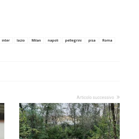
inter
lazio
Milan
napoli
pellegrini
pisa
Roma
Articolo successivo