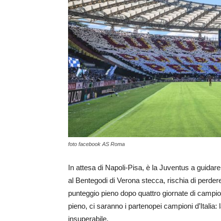
foto facebook AS Roma
In attesa di Napoli-Pisa, è la Juventus a guidare
al Bentegodi di Verona stecca, rischia di perder
punteggio pieno dopo quattro giornate di campio
pieno, ci saranno i partenopei campioni d’Ital
insuperabile.