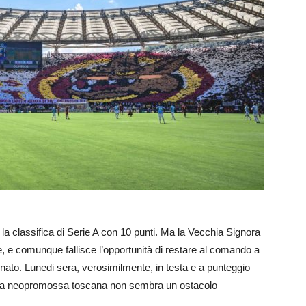
 la classifica di Serie A con 10 punti. Ma la Vecchia Signora
e, e comunque fallisce l’opportunità di restare al comando a
nato. Lunedi sera, verosimilmente, in testa e a punteggio
ia: la neopromossa toscana non sembra un ostacolo