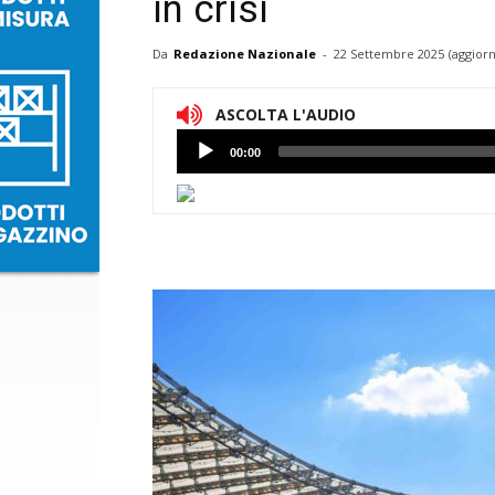
in crisi
Da
Redazione Nazionale
-
22 Settembre 2025
(aggiorn
ASCOLTA L'AUDIO
Lettore
00:00
Audio