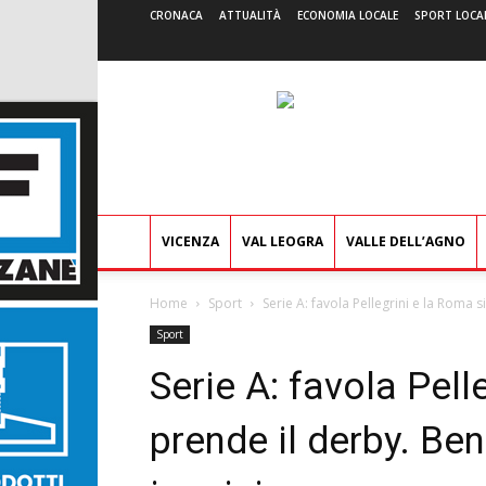
CRONACA
ATTUALITÀ
ECONOMIA LOCALE
SPORT LOCA
VICENZA
VAL LEOGRA
VALLE DELL’AGNO
Home
Sport
Serie A: favola Pellegrini e la Roma s
Sport
Serie A: favola Pell
prende il derby. Ben