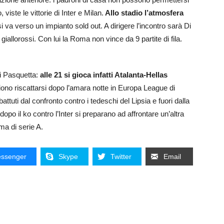
 viste le vittorie di Inter e Milan.
Allo stadio l’atmosfera
i va verso un impianto sold out. A dirigere l’incontro sarà Di
giallorossi. Con lui la Roma non vince da 9 partite di fila.
di Pasquetta:
alle 21 si gioca infatti Atalanta-Hellas
iono riscattarsi dopo l’amara notte in Europa League di
attuti dal confronto contro i tedeschi del Lipsia e fuori dalla
dopo il ko contro l’Inter si preparano ad affrontare un’altra
ma di serie A.
ssenger
Skype
Twitter
Email