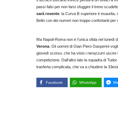
passi falsi per non farsi sfuggire il treno scudetto,
sarà rovente
: la Curva B superiore è esaurita, s
Bello con dei numeri non troppo confortanti per i 
Ma Napoli-Roma non è l’unica sfida nel lunedì 
Verona
. Gli uomini di Gian Piero Gasperini vogl
giovedì scorso, che ha visto i nerazzurri uscire b
competizione. Dall’altro lato la squadra di Tudor 
trasferta complicata, che va a chiudere la 33esi
Facebook
WhatsApp
Me