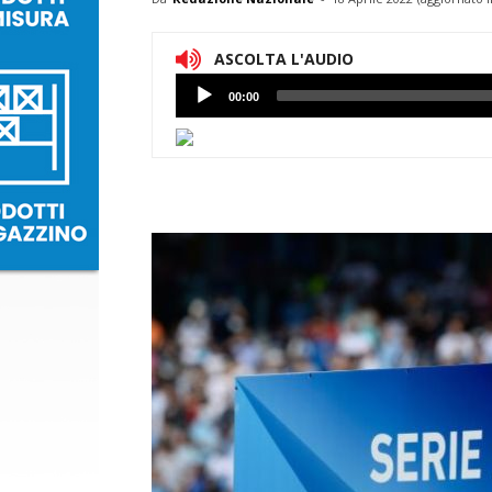
ASCOLTA L'AUDIO
Lettore
00:00
Audio