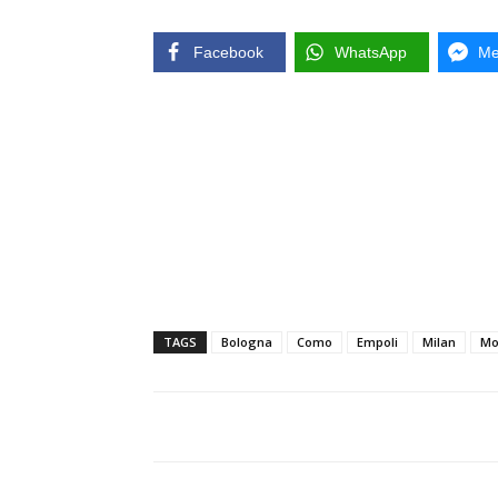
Facebook
WhatsApp
Me
TAGS
Bologna
Como
Empoli
Milan
Mo