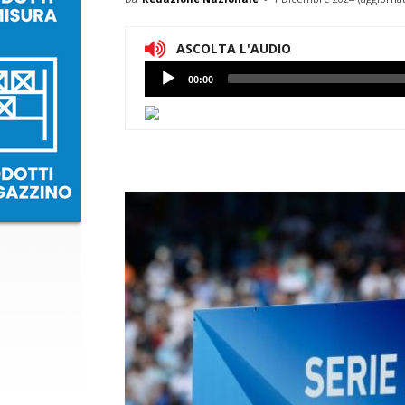
ASCOLTA L'AUDIO
Lettore
00:00
Audio