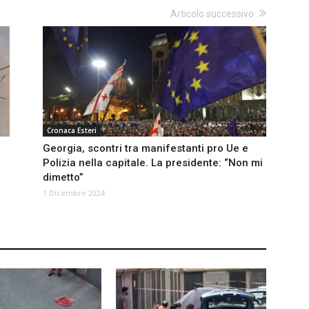
Articolo successivo
Cronaca Esteri
Georgia, scontri tra manifestanti pro Ue e
Polizia nella capitale. La presidente: “Non mi
dimetto”
1 Dicembre 2024