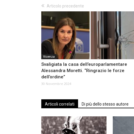
Articolo precedente
Vicenza
Svaligiata la casa dell’europarlamentare
Alessandra Moretti. “Ringrazio le forze
dell’ordine”
30 Novembre 2024
Articoli correlati
Di più dello stesso autore