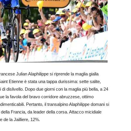
 francese Julian Alaphilippe si riprende la maglia gialla
 Saint Etienne è stata una tappa durissima: sette salite,
i dislivello. Dopo due giorni con la maglia più bella, a 24
que la favola del bravo corridore abruzzese, ottimo
menticabili. Pertanto, il transalpino Alaphilippe domani si
 della Francia, da leader della corsa. Attacco micidiale
e de la Jailliere, 12%.