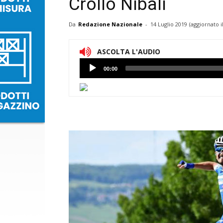
Crollo Nibali
Da
Redazione Nazionale
-
14 Luglio 2019
(aggiornato i
ASCOLTA L'AUDIO
Lettore
00:00
Audio