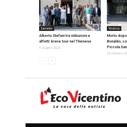
Sarcedo
Vicenza
Alberto Stefani tra istituzioni e
Morto dopo 
affetti: breve tour nel Thienese
Bonaldo, col
Piccola Sa
9 Giugno 2026
24 Ottobre 2