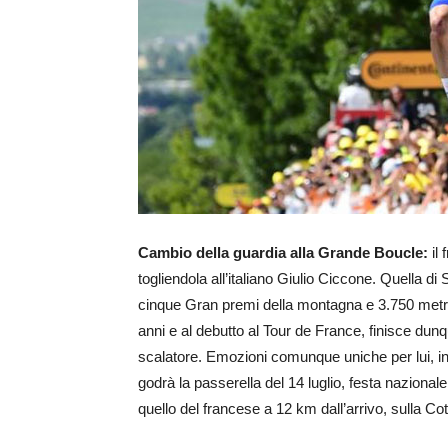
Cambio della guardia alla Grande Boucle:
il
togliendola all’italiano Giulio Ciccone. Quella di
cinque Gran premi della montagna e 3.750 metri d
anni e al debutto al Tour de France, finisce dun
scalatore. Emozioni comunque uniche per lui, indi
godrà la passerella del 14 luglio, festa nazionale
quello del francese a 12 km dall’arrivo, sulla Cot