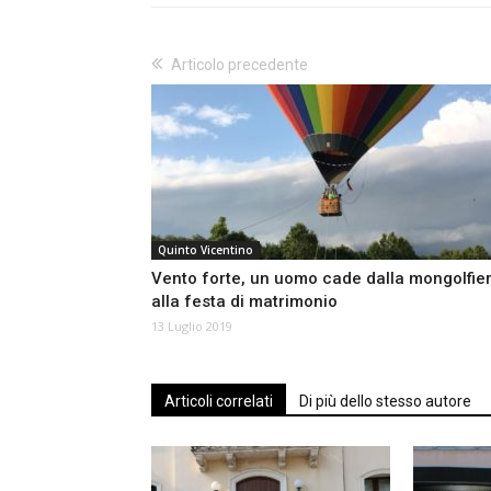
Articolo precedente
Quinto Vicentino
Vento forte, un uomo cade dalla mongolfie
alla festa di matrimonio
13 Luglio 2019
Articoli correlati
Di più dello stesso autore