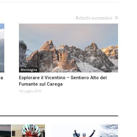
Articolo successivo
Montagna
ra
Esplorare il Vicentino – Sentiero Alto del
Fumante sul Carega
14 Luglio 2019