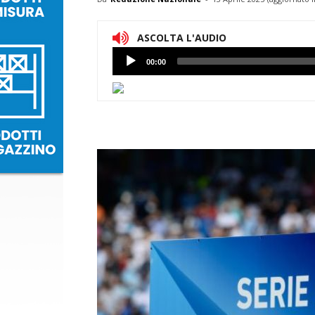
ASCOLTA L'AUDIO
Lettore
00:00
Audio