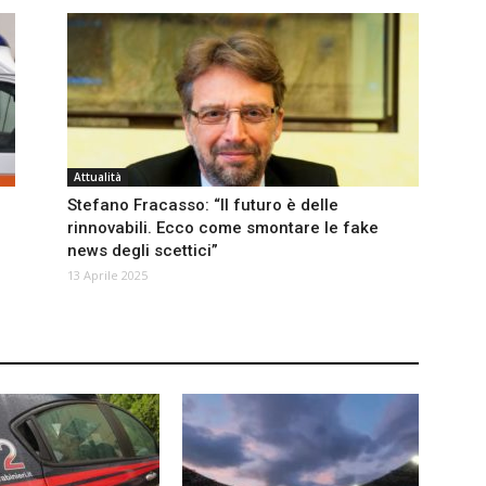
Attualità
Stefano Fracasso: “Il futuro è delle
rinnovabili. Ecco come smontare le fake
news degli scettici”
13 Aprile 2025