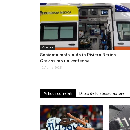
Vicenza
Schianto moto-auto in Riviera Berica.
Gravissimo un ventenne
12 Aprile 2025
Articoli correlati
Di più dello stesso autore