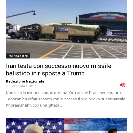
Politica Esteri
Iran testa con successo nuovo missile
balistico in risposta a Trump
Redazione Nazionale
-
23 Settembre 2017
Non solo la minaccia nordcoreana. Ora anche l’Iran mette paura.
Teheran ha infatti testato con successo il suo nuovo super-missile
Khoramshahr, con una gittata...