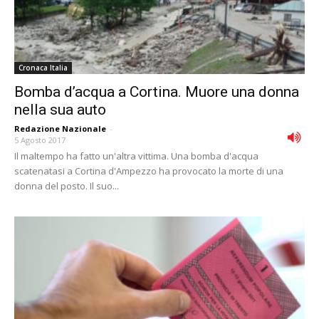
Cronaca Italia
Bomba d’acqua a Cortina. Muore una donna
nella sua auto
Redazione Nazionale
-
5 Agosto 2017
Il maltempo ha fatto un'altra vittima. Una bomba d'acqua
scatenatasi a Cortina d'Ampezzo ha provocato la morte di una
donna del posto. Il suo...