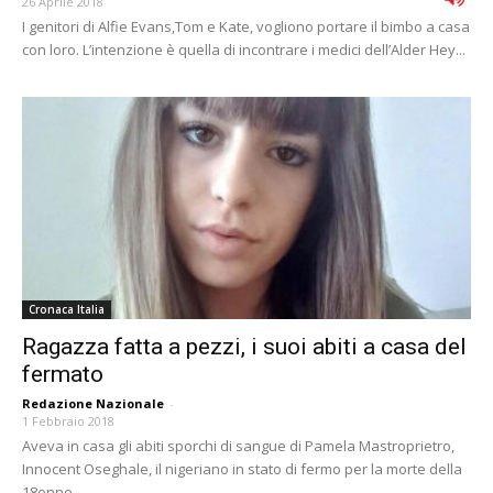
26 Aprile 2018
I genitori di Alfie Evans,Tom e Kate, vogliono portare il bimbo a casa
con loro. L’intenzione è quella di incontrare i medici dell’Alder Hey...
Cronaca Italia
Ragazza fatta a pezzi, i suoi abiti a casa del
fermato
Redazione Nazionale
-
1 Febbraio 2018
Aveva in casa gli abiti sporchi di sangue di Pamela Mastroprietro,
Innocent Oseghale, il nigeriano in stato di fermo per la morte della
18enne...