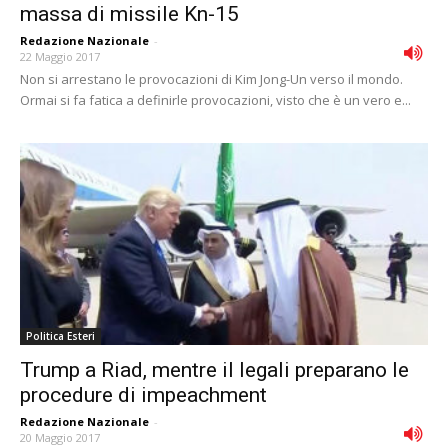
massa di missile Kn-15
Redazione Nazionale
-
22 Maggio 2017
Non si arrestano le provocazioni di Kim Jong-Un verso il mondo.
Ormai si fa fatica a definirle provocazioni, visto che è un vero e...
Politica Esteri
Trump a Riad, mentre il legali preparano le
procedure di impeachment
Redazione Nazionale
-
20 Maggio 2017