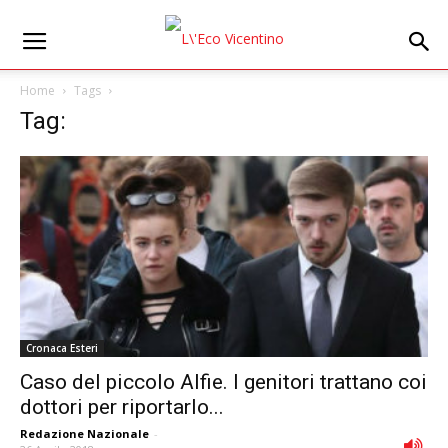
Home
Tags
Tag:
Cronaca Esteri
Caso del piccolo Alfie. I genitori trattano coi
dottori per riportarlo...
Redazione Nazionale
-