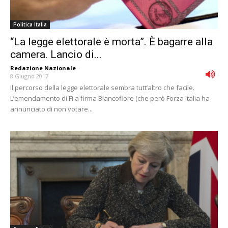
Politica Italia
“La legge elettorale è morta”. È bagarre alla
camera. Lancio di...
Redazione Nazionale
-
8 Giugno 2017
Il percorso della legge elettorale sembra tutt’altro che facile.
L’emendamento di Fi a firma Biancofiore (che però Forza Italia ha
annunciato di non votare...