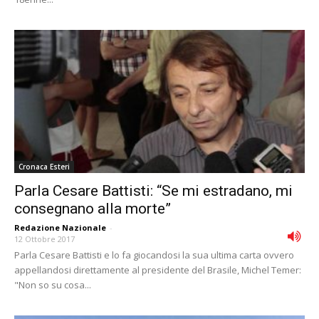
Cronaca Esteri
Parla Cesare Battisti: “Se mi estradano, mi
consegnano alla morte”
Redazione Nazionale
-
12 Ottobre 2017
Parla Cesare Battisti e lo fa giocandosi la sua ultima carta ovvero
appellandosi direttamente al presidente del Brasile, Michel Temer:
"Non so su cosa...