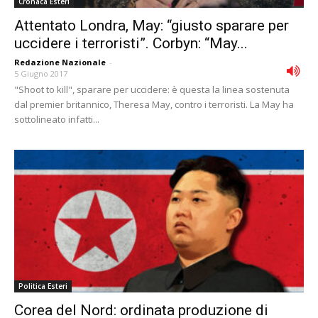
Cronaca Esteri
Attentato Londra, May: “giusto sparare per
uccidere i terroristi”. Corbyn: “May...
Redazione Nazionale
-
5 Giugno 2017
"Shoot to kill", sparare per uccidere: è questa la linea sostenuta
dal premier britannico, Theresa May, contro i terroristi. La May ha
sottolineato infatti...
Politica Esteri
Corea del Nord: ordinata produzione di