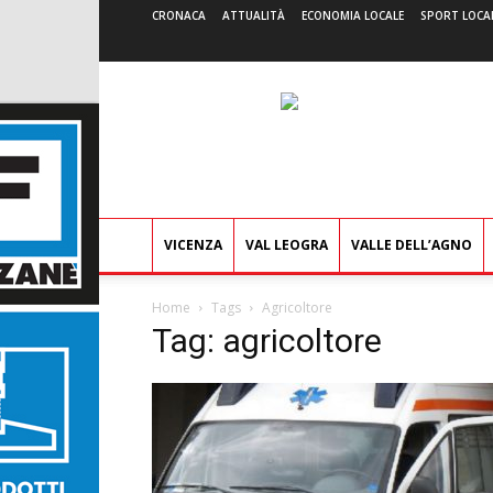
CRONACA
ATTUALITÀ
ECONOMIA LOCALE
SPORT LOCA
VICENZA
VAL LEOGRA
VALLE DELL’AGNO
Home
Tags
Agricoltore
Tag: agricoltore