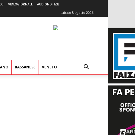
CO
VIDEOGIORNALE
AUDIONOTIZIE
sabato 8 agosto 2026
IANO
BASSANESE
VENETO