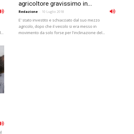
agricoltore gravissimo in...
Redazione
-
10 Luglio 2018
E' stato investito e schiacciato dal suo mezzo
agricolo, dopo che il veicolo si era messo in
...
movimento da solo forse per l'inclinazione del...
l