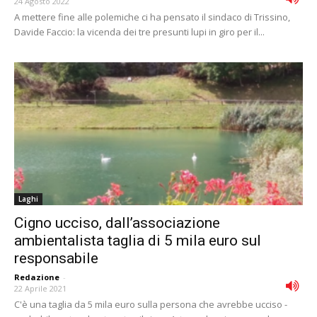
24 Agosto 2022
A mettere fine alle polemiche ci ha pensato il sindaco di Trissino,
Davide Faccio: la vicenda dei tre presunti lupi in giro per il...
Laghi
Cigno ucciso, dall’associazione
ambientalista taglia di 5 mila euro sul
responsabile
Redazione
-
22 Aprile 2021
C'è una taglia da 5 mila euro sulla persona che avrebbe ucciso -