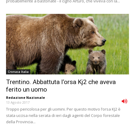
probabilmente a bastonate - il cigno Arturo, che viveva con la...
Cronaca Italia
Trentino. Abbattuta l’orsa Kj2 che aveva
ferito un uomo
Redazione Nazionale
-
13 Agosto 2017
Troppo pericolosa per gli uomini. Per questo motivo l’orsa KJ2 è
stata uccisa nella serata di ieri dagli agenti del Corpo forestale
della Provincia...