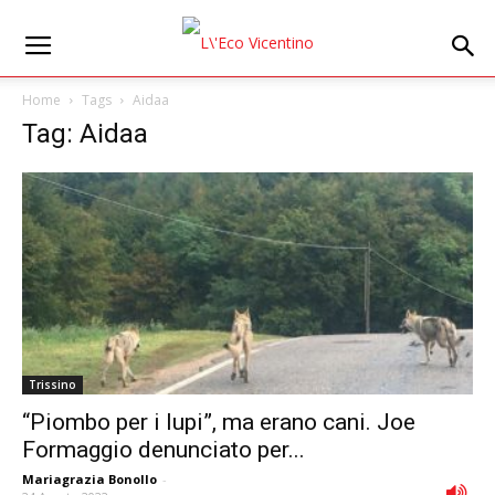
Home
Tags
Aidaa
Tag: Aidaa
Trissino
“Piombo per i lupi”, ma erano cani. Joe
Formaggio denunciato per...
Mariagrazia Bonollo
-