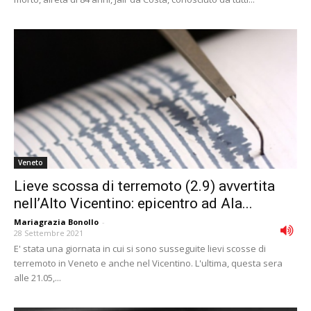
Veneto
Lieve scossa di terremoto (2.9) avvertita
nell’Alto Vicentino: epicentro ad Ala...
Mariagrazia Bonollo
-
28 Settembre 2021
E' stata una giornata in cui si sono susseguite lievi scosse di
terremoto in Veneto e anche nel Vicentino. L'ultima, questa sera
alle 21.05,...