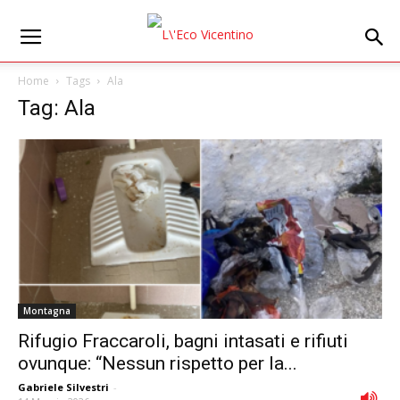
Home
Tags
Ala
Tag: Ala
Montagna
Rifugio Fraccaroli, bagni intasati e rifiuti
ovunque: “Nessun rispetto per la...
Gabriele Silvestri
-