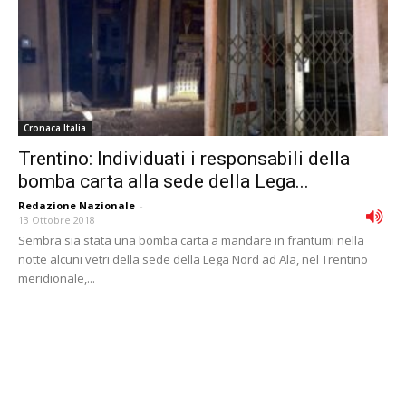
Cronaca Italia
Trentino: Individuati i responsabili della
bomba carta alla sede della Lega...
Redazione Nazionale
-
13 Ottobre 2018
Sembra sia stata una bomba carta a mandare in frantumi nella
notte alcuni vetri della sede della Lega Nord ad Ala, nel Trentino
meridionale,...