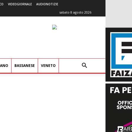
CO
VIDEOGIORNALE
AUDIONOTIZIE
sabato 8 agosto 2026
IANO
BASSANESE
VENETO