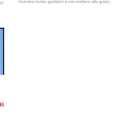
Vicentino invita i guidatori a non mettersi alla guida...
st: