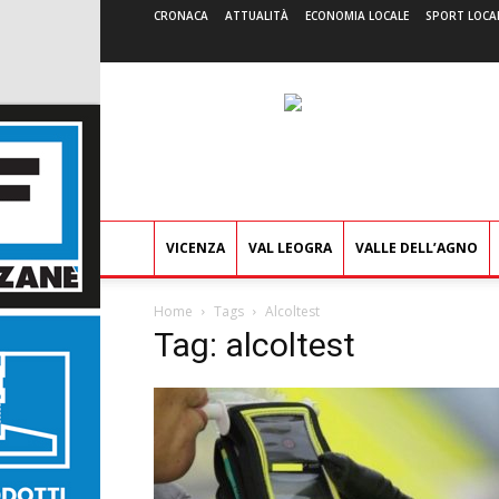
CRONACA
ATTUALITÀ
ECONOMIA LOCALE
SPORT LOCA
VICENZA
VAL LEOGRA
VALLE DELL’AGNO
Home
Tags
Alcoltest
Tag: alcoltest