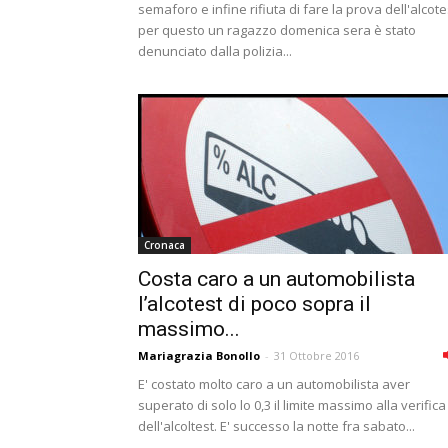
semaforo e infine rifiuta di fare la prova dell'alcote
per questo un ragazzo domenica sera è stato
denunciato dalla polizia...
Cronaca
Costa caro a un automobilista
l’alcotest di poco sopra il
massimo...
Mariagrazia Bonollo
-
31 Ottobre 2016
E' costato molto caro a un automobilista aver
superato di solo lo 0,3 il limite massimo alla verifica
dell'alcoltest. E' successo la notte fra sabato...