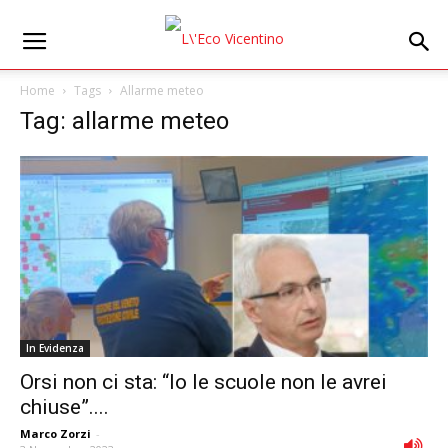
Home
Tags
Allarme meteo
Tag: allarme meteo
In Evidenza
Orsi non ci sta: “Io le scuole non le avrei
chiuse”....
Marco Zorzi
-