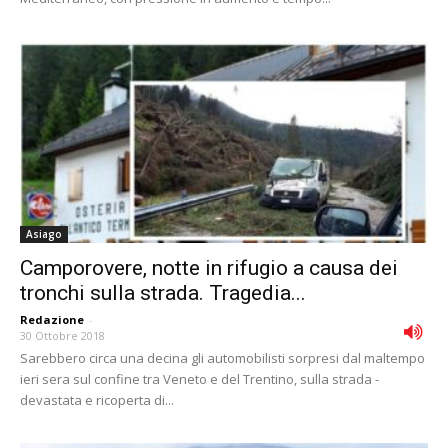
Asiago
Camporovere, notte in rifugio a causa dei
tronchi sulla strada. Tragedia...
Redazione
-
30 Ottobre 2018
Sarebbero circa una decina gli automobilisti sorpresi dal maltempo
ieri sera sul confine tra Veneto e del Trentino, sulla strada -
devastata e ricoperta di...