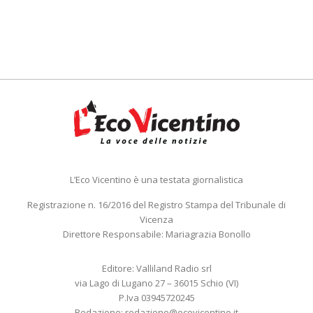
L’Eco Vicentino è una testata giornalistica
Registrazione n. 16/2016 del Registro Stampa del Tribunale di
Vicenza
Direttore Responsabile: Mariagrazia Bonollo
Editore: Valliland Radio srl
via Lago di Lugano 27 – 36015 Schio (VI)
P.Iva 03945720245
Redazione:
redazione@ecovicentino.it