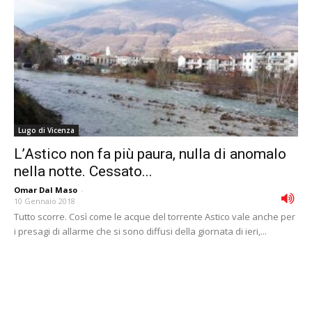
Lugo di Vicenza
L’Astico non fa più paura, nulla di anomalo
nella notte. Cessato...
Omar Dal Maso
-
10 Gennaio 2018
Tutto scorre. Così come le acque del torrente Astico vale anche per
i presagi di allarme che si sono diffusi della giornata di ieri,...