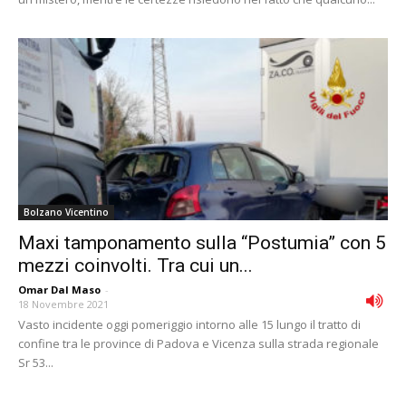
Bolzano Vicentino
Maxi tamponamento sulla “Postumia” con 5
mezzi coinvolti. Tra cui un...
Omar Dal Maso
-
18 Novembre 2021
Vasto incidente oggi pomeriggio intorno alle 15 lungo il tratto di
confine tra le province di Padova e Vicenza sulla strada regionale
Sr 53...