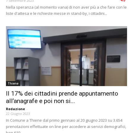
7 Settembre 2023
Nella speranza (al momento vana) di non aver più a che fare con le
liste d'attesa e le richieste messe in stand-by, i cittadini...
Thiene
Il 17% dei cittadini prende appuntamento
all’anagrafe e poi non si...
Redazione
-
22 Giugno 2023
In Comune a Thiene dal primo gennaio al 20 giugno 2023 su 3.654
prenotazioni effettuate on line per accedere ai servizi demografici,
ben 610...