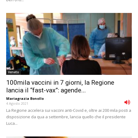
Veneto
100mila vaccini in 7 giorni, la Regione
lancia il “fast-vax”: agende...
Mariagrazia Bonollo
-
4 Agosto 2021
La Regione accelera sui vaccini anti-Covid e, oltre ai 200 mila posti a
disposizione da qua a settembre, lancia quello che il presidente
Luca...