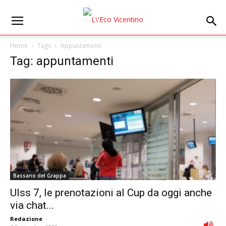
Home
Tags
Appuntamenti
Tag: appuntamenti
Bassano del Grappa
Ulss 7, le prenotazioni al Cup da oggi anche
via chat...
Redazione
-