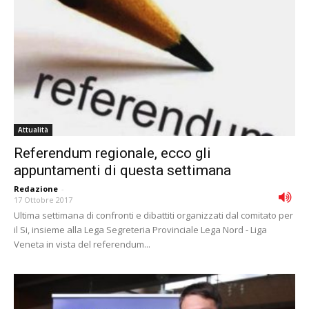
Attualità
Referendum regionale, ecco gli
appuntamenti di questa settimana
Redazione
-
17 Ottobre 2017
Ultima settimana di confronti e dibattiti organizzati dal comitato per
il Si, insieme alla Lega Segreteria Provinciale Lega Nord - Liga
Veneta in vista del referendum...