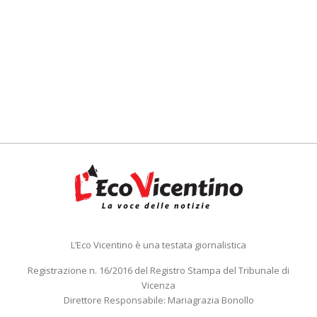
L’Eco Vicentino è una testata giornalistica
Registrazione n. 16/2016 del Registro Stampa del Tribunale di
Vicenza
Direttore Responsabile: Mariagrazia Bonollo