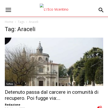
Home
Tags
Araceli
Tag: Araceli
Schio
Detenuto passa dal carcere in comunità di
recupero. Poi fugge via:...
Redazione
-