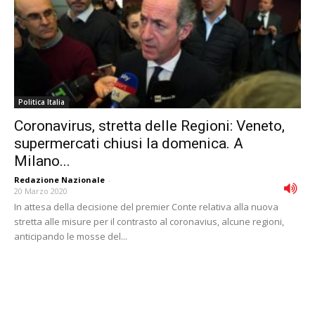
Politica Italia
Coronavirus, stretta delle Regioni: Veneto,
supermercati chiusi la domenica. A
Milano...
Redazione Nazionale
-
20 Marzo 2020
In attesa della decisione del premier Conte relativa alla nuova
stretta alle misure per il contrasto al coronavius, alcune regioni,
anticipando le mosse del...