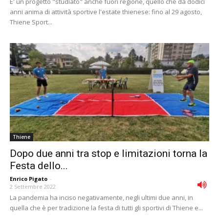
E' un progetto "studiato" anche fuori regione, quello che da dodici
anni anima di attività sportive l'estate thienese: fino al 29 agosto,
Thiene Sport...
Thiene
Dopo due anni tra stop e limitazioni torna la
Festa dello...
Enrico Pigato
-
2 Settembre 2022
La pandemia ha inciso negativamente, negli ultimi due anni, in
quella che è per tradizione la festa di tutti gli sportivi di Thiene e...