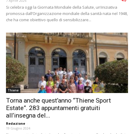
7 Aprile 2026
Si celebra oggi la Giornata Mondiale della Salute, un’iniziativa
promossa dall’Organizzazione mondiale della sanità nata nel 1948,
che ha come obiettivo quello di sensibilizzare...
Thiene
Torna anche quest’anno “Thiene Sport
Estate”. 283 appuntamenti gratuiti
all’insegna del...
Redazione
-
19 Giugno 2024