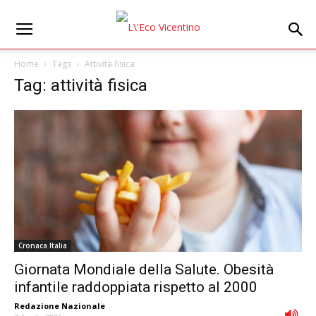
Home
Tags
Attività fisica
Tag: attività fisica
Cronaca Italia
Giornata Mondiale della Salute. Obesità
infantile raddoppiata rispetto al 2000
Redazione Nazionale
-