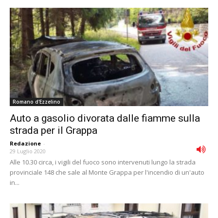
Romano d'Ezzelino
Auto a gasolio divorata dalle fiamme sulla
strada per il Grappa
Redazione
-
29 Luglio 2020
Alle 10.30 circa, i vigili del fuoco sono intervenuti lungo la strada
provinciale 148 che sale al Monte Grappa per l'incendio di un'auto
in...