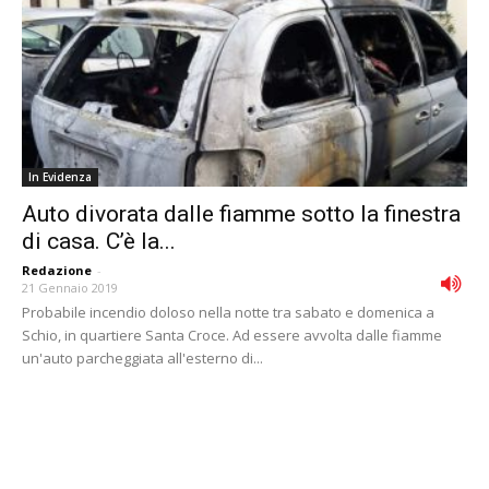
In Evidenza
Auto divorata dalle fiamme sotto la finestra
di casa. C’è la...
Redazione
-
21 Gennaio 2019
Probabile incendio doloso nella notte tra sabato e domenica a
Schio, in quartiere Santa Croce. Ad essere avvolta dalle fiamme
un'auto parcheggiata all'esterno di...