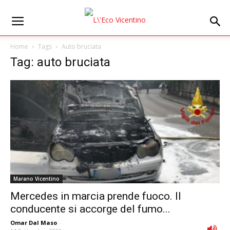
Home
Tags
Auto bruciata
Tag: auto bruciata
Marano Vicentino
Mercedes in marcia prende fuoco. Il
conducente si accorge del fumo...
Omar Dal Maso
-