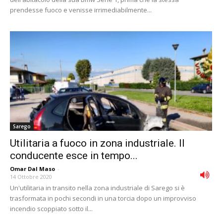
prendesse fuoco e venisse irrimediabilmente...
Sarego
Utilitaria a fuoco in zona industriale. Il
conducente esce in tempo...
Omar Dal Maso
-
14 Ottobre 2020
Un'utilitaria in transito nella zona industriale di Sarego si è
trasformata in pochi secondi in una torcia dopo un improvviso
incendio scoppiato sotto il...