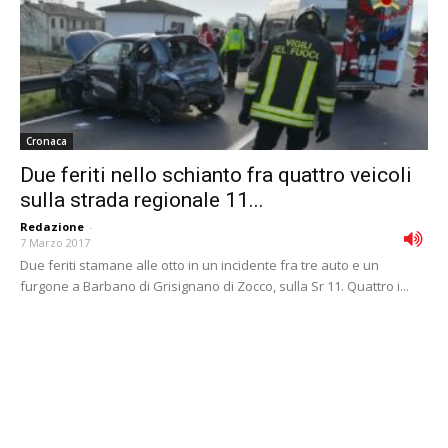
Cronaca
Due feriti nello schianto fra quattro veicoli
sulla strada regionale 11...
Redazione
-
7 Marzo 2017
Due feriti stamane alle otto in un incidente fra tre auto e un
furgone a Barbano di Grisignano di Zocco, sulla Sr 11. Quattro i...