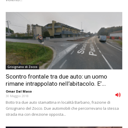
Grisignano di Zocco
Scontro frontale tra due auto: un uomo
rimane intrappolato nell’abitacolo. E’...
Omar Dal Maso
-
30 Maggio 2018
Botto tra due auto stamattina in località Barbano, frazione di
Grisignano del Zocco. Due automobili che percorrevano la stessa
strada ma con direzione opposta...