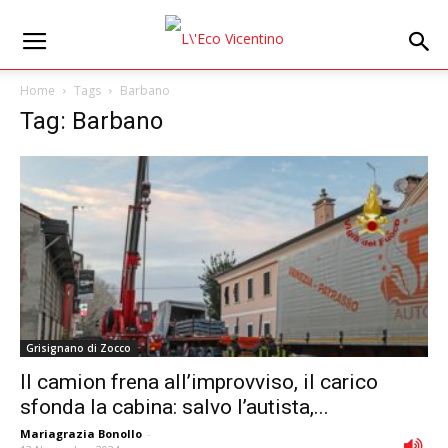
Home
Tags
Barbano
Tag: Barbano
Grisignano di Zocco
Il camion frena all’improvviso, il carico
sfonda la cabina: salvo l’autista,...
Mariagrazia Bonollo
-