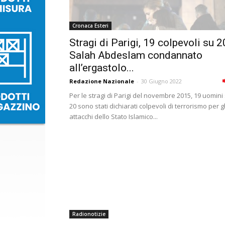
Cronaca Esteri
Stragi di Parigi, 19 colpevoli su 2
Salah Abdeslam condannato
all’ergastolo...
Redazione Nazionale
-
30 Giugno 2022
Per le stragi di Parigi del novembre 2015, 19 uomini
20 sono stati dichiarati colpevoli di terrorismo per gl
attacchi dello Stato Islamico...
Radionotizie