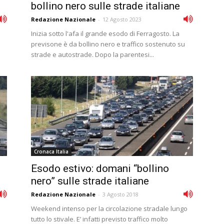
bollino nero sulle strade italiane
Redazione Nazionale
-
12 Agosto 2023
Inizia sotto l'afa il grande esodo di Ferragosto. La
previsone è da bollino nero e traffico sostenuto su
strade e autostrade. Dopo la parentesi...
Cronaca Italia
Esodo estivo: domani “bollino
nero” sulle strade italiane
Redazione Nazionale
-
3 Agosto 2018
Weekend intenso per la circolazione stradale lungo
tutto lo stivale. E’ infatti previsto traffico molto