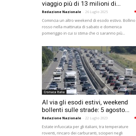
viaggio più di 13 milioni di...
Redazione Nazionale
-
26 Luglio 2025
Comincia un altro weekend di esodo estivo. Bollino
rosso nella mattinata di sabato e domenica
pomeriggio in cui si stima che ci saranno più...
Cronaca Italia
Al via gli esodi estivi, weekend
bollenti sulle strade: 5 agosto...
Redazione Nazionale
-
22 Luglio 2023
Estate infuocata per gli italiani, tra temperature
roventi, rincaro dei carburanti, scioperi negli