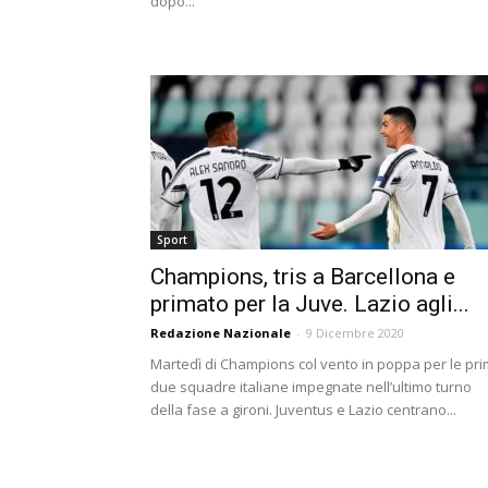
dopo...
Sport
Champions, tris a Barcellona e
primato per la Juve. Lazio agli...
Redazione Nazionale
-
9 Dicembre 2020
Martedì di Champions col vento in poppa per le pr
due squadre italiane impegnate nell’ultimo turno
della fase a gironi. Juventus e Lazio centrano...