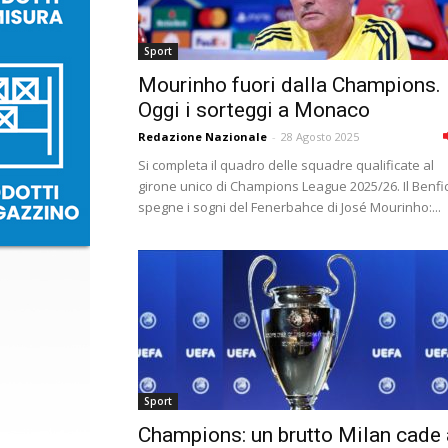
Sport
Mourinho fuori dalla Champions.
Oggi i sorteggi a Monaco
Redazione Nazionale
-
28 Agosto 2025
Si completa il quadro delle squadre qualificate al
girone unico di Champions League 2025/26. Il Benfi
spegne i sogni del Fenerbahce di José Mourinho:...
Sport
Champions: un brutto Milan cade 