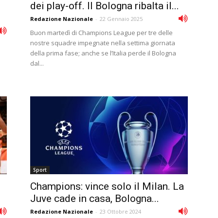
dei play-off. Il Bologna ribalta il...
Redazione Nazionale
-
22 Gennaio 2025
Buon martedì di Champions League per tre delle
nostre squadre impegnate nella settima giornata
della prima fase; anche se l’Italia perde il Bologna
dal...
Sport
Champions: vince solo il Milan. La
Juve cade in casa, Bologna...
Redazione Nazionale
-
23 Ottobre 2024