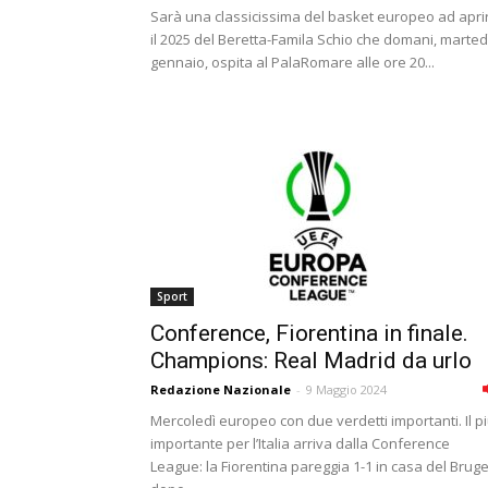
Sarà una classicissima del basket europeo ad apri
il 2025 del Beretta-Famila Schio che domani, marted
gennaio, ospita al PalaRomare alle ore 20...
Sport
Conference, Fiorentina in finale.
Champions: Real Madrid da urlo
Redazione Nazionale
-
9 Maggio 2024
Mercoledì europeo con due verdetti importanti. Il p
importante per l’Italia arriva dalla Conference
League: la Fiorentina pareggia 1-1 in casa del Brug