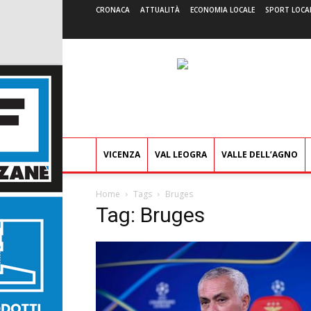
CRONACA
ATTUALITÀ
ECONOMIA LOCALE
SPORT LOCA
VICENZA
VAL LEOGRA
VALLE DELL’AGNO
Home
Tags
Bruges
Tag: Bruges