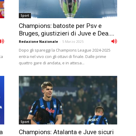
Sport
Champions: batoste per Psv e
Bruges, giustizieri di Juve e Dea....
Redazione Nazionale
-
5 Marzo 2025
Dopo gli spareggi la Champions League 2024-2025
ca
entra nel vivo con gli ottavi di finale. Dalle prime
quattro gare di andata, e in attesa...
Sport
a
Champions: Atalanta e Juve sicuri