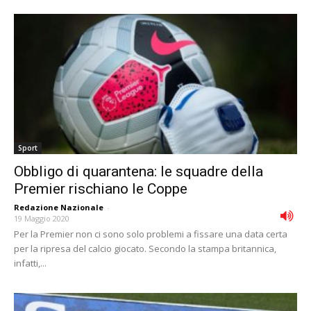
Sport
Obbligo di quarantena: le squadre della
Premier rischiano le Coppe
Redazione Nazionale
-
19 Maggio 2020
Per la Premier non ci sono solo problemi a fissare una data certa
per la ripresa del calcio giocato. Secondo la stampa britannica,
infatti,...