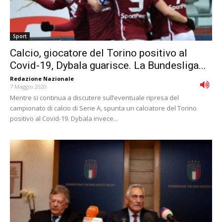
Sport
Calcio, giocatore del Torino positivo al
Covid-19, Dybala guarisce. La Bundesliga...
Redazione Nazionale
-
7 Maggio 2020
Mentre si continua a discutere sull’eventuale ripresa del
campionato di calcio di Serie A, spunta un calciatore del Torino
positivo al Covid-19. Dybala invece...