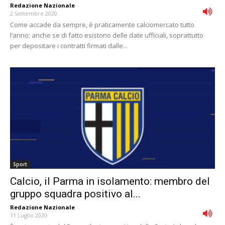
Redazione Nazionale
-
2 Settembre 2020
Come accade da sempre, è praticamente calciomercato tutto
l’anno; anche se di fatto esistono delle date ufficiali, soprattutto
per depositare i contratti firmati dalle...
Sport
Calcio, il Parma in isolamento: membro del
gruppo squadra positivo al...
Redazione Nazionale
-
11 Luglio 2020