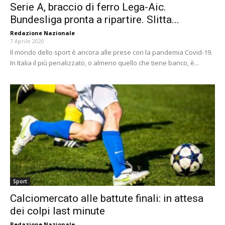
Serie A, braccio di ferro Lega-Aic.
Bundesliga pronta a ripartire. Slitta...
Redazione Nazionale
-
7 Aprile 2020
Il mondo dello sport è ancora alle prese con la pandemia Covid-19.
In Italia il più penalizzato, o almeno quello che tiene banco, è...
Sport
Calciomercato alle battute finali: in attesa
dei colpi last minute
Redazione Nazionale
-