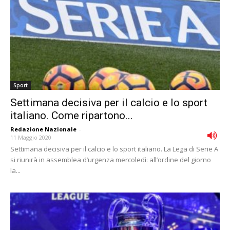
Sport
Settimana decisiva per il calcio e lo sport
italiano. Come ripartono...
Redazione Nazionale
-
11 Maggio 2020
Settimana decisiva per il calcio e lo sport italiano. La Lega di Serie A
si riunirà in assemblea d’urgenza mercoledì: all’ordine del giorno
la...