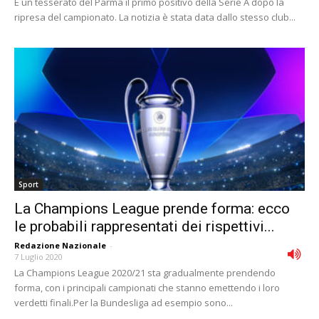
È un tesserato del Parma il primo positivo della Serie A dopo la
ripresa del campionato. La notizia è stata data dallo stesso club...
Sport
La Champions League prende forma: ecco
le probabili rappresentati dei rispettivi...
Redazione Nazionale
-
7 Luglio 2020
La Champions League 2020/21 sta gradualmente prendendo
forma, con i principali campionati che stanno emettendo i loro
verdetti finali.Per la Bundesliga ad esempio sono...