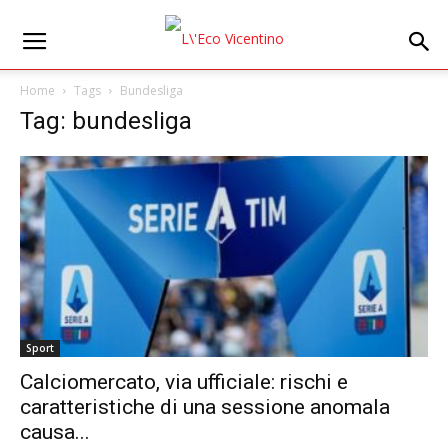
Home
Tags
Bundesliga
Tag: bundesliga
Sport
Calciomercato, via ufficiale: rischi e
caratteristiche di una sessione anomala
causa...