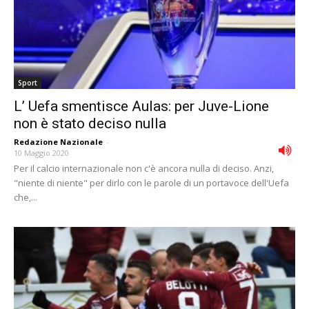
Sport
L’ Uefa smentisce Aulas: per Juve-Lione
non è stato deciso nulla
Redazione Nazionale
-
10 Maggio 2020
Per il calcio internazionale non c'è ancora nulla di deciso. Anzi,
"niente di niente" per dirlo con le parole di un portavoce dell'Uefa
che,...