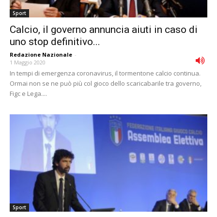
Sport
Calcio, il governo annuncia aiuti in caso di
uno stop definitivo...
Redazione Nazionale
-
1 Maggio 2020
In tempi di emergenza coronavirus, il tormentone calcio continua.
Ormai non se ne può più col gioco dello scaricabarile tra governo,
Figc e Lega....
Sport