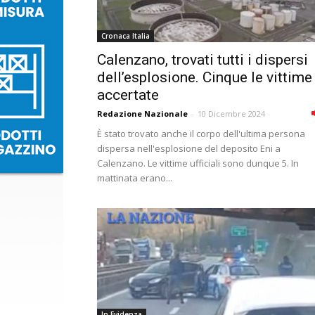
Cronaca Italia
Calenzano, trovati tutti i dispersi
dell’esplosione. Cinque le vittime
accertate
Redazione Nazionale
-
10 Dicembre 2024
È stato trovato anche il corpo dell'ultima persona
dispersa nell'esplosione del deposito Eni a
Calenzano. Le vittime ufficiali sono dunque 5. In
mattinata erano...
In Evidenza