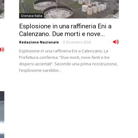
Cronaca Italia
Esplosione in una raffineria Eni a
Calenzano. Due morti e nove...
Redazione Nazionale
-
9 Dicembre 2024
Esplosione in una raffineria Eni a Calenzano. La
Prefettura conferma: “Due morti, nove feriti e tre
dispersi accertati”. Secondo una prima ricostruzione,
l’esplosione sarebbe...