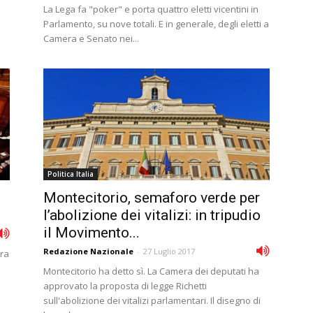
La Lega fa "poker" e porta quattro eletti vicentini in
Parlamento, su nove totali. E in generale, degli eletti a
Camera e Senato nei...
Politica Italia
Montecitorio, semaforo verde per
l’abolizione dei vitalizi: in tripudio
il Movimento...
Redazione Nazionale
-
27 Luglio 2017
era
Montecitorio ha detto sì. La Camera dei deputati ha
approvato la proposta di legge Richetti
sull'abolizione dei vitalizi parlamentari. Il disegno di