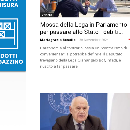
Veneto
Mossa della Lega in Parlamento
per passare allo Stato i debiti...
Mariagrazia Bonollo
-
30 Novembre 2024
L'autonomia al contrario, ossia un "centralismo di
convenienza", si potrebbe definire. Il Deputato
trevigiano della Lega Gianangelo Bof, infatti, è
riuscito a far passare...