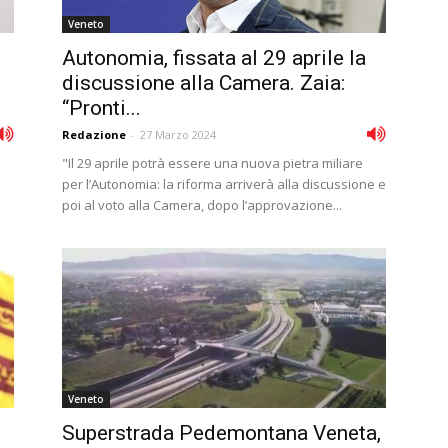
Veneto
Autonomia, fissata al 29 aprile la
discussione alla Camera. Zaia:
“Pronti...
Redazione
-
27 Marzo 2024
"Il 29 aprile potrà essere una nuova pietra miliare
per l’Autonomia: la riforma arriverà alla discussione e
poi al voto alla Camera, dopo l’approvazione...
Veneto
Superstrada Pedemontana Veneta,