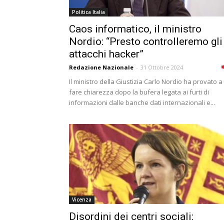
Politica Italia
Caos informatico, il ministro
Nordio: “Presto controlleremo gli
attacchi hacker”
Redazione Nazionale
-
31 Ottobre 2024
Il ministro della Giustizia Carlo Nordio ha provato a
fare chiarezza dopo la bufera legata ai furti di
informazioni dalle banche dati internazionali e...
Vicenza
Disordini dei centri sociali: