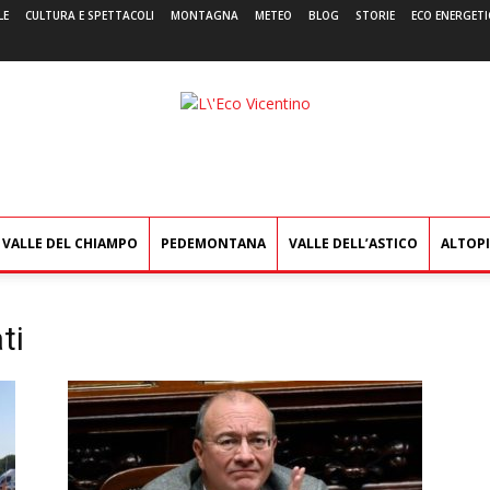
LE
CULTURA E SPETTACOLI
MONTAGNA
METEO
BLOG
STORIE
ECO ENERGETI
L'Eco
Vicentino
VALLE DEL CHIAMPO
PEDEMONTANA
VALLE DELL’ASTICO
ALTOP
ti