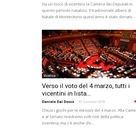
Ha un tocco di vicentino la Camera dei Deputati in
questo periodo natalizio. Il tradizionale albero di
Natale di Montecitorio quest'anno è stato donato...
Vicenza
Verso il voto del 4 marzo, tutti i
vicentini in lista...
Daniele Dal Dosso
-
30 Gennaio 2018
Chiusi i giochi per le elezioni del 4 marzo. Alla Cam
e al Senato rivedremo volti noti della politica
vicentina, ma c'è anche chi...