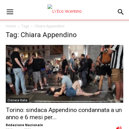
Home
Tags
Chiara Appendino
Tag: Chiara Appendino
Cronaca Italia
Torino: sindaca Appendino condannata a un
anno e 6 mesi per...
Redazione Nazionale
-