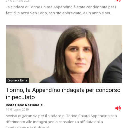
27 Gennaio 2021
La sindaca di Torino Chiara Appendino è stata condannata per i
fatti di piazza San Carlo, con rito abbreviato, a un anno e sei...
Cronaca Italia
Torino, la Appendino indagata per concorso
in peculato
Redazione Nazionale
-
16 Giugno 2019
Avviso di garanzia per il sindaco di Torino Chiara Appendino con
riferimento alle indagini per la consulenza affidata dalla
Fondazione per il Libro al...