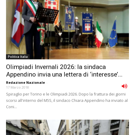
Politica Italia
Olimpiadi Invernali 2026: la sindaca
Appendino invia una lettera di ‘interesse’...
Redazione Nazionale
-
17 Marzo 2018
Spiraglio per Torino e le Olimpiadi 2026. Dopo la frattura dei giorni
scorsi all'interno del M5S, il sindaco Chiara Appendino ha inviato al
Coni...