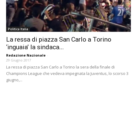
Politica Italia
La ressa di piazza San Carlo a Torino
‘inguaia’ la sindaca...
Redazione Nazionale
-
29 Giugno 2017
La ressa di piazza San Carlo a Torino la sera della finale di
Champions League che vedeva impegnata la Juventus, lo scorso 3
giugno,...