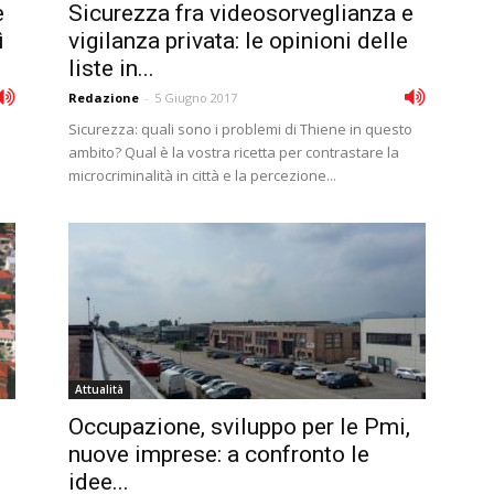
e
Sicurezza fra videosorveglianza e
ì
vigilanza privata: le opinioni delle
liste in...
Redazione
-
5 Giugno 2017
Sicurezza: quali sono i problemi di Thiene in questo
ambito? Qual è la vostra ricetta per contrastare la
microcriminalità in città e la percezione...
Attualità
Occupazione, sviluppo per le Pmi,
nuove imprese: a confronto le
idee...