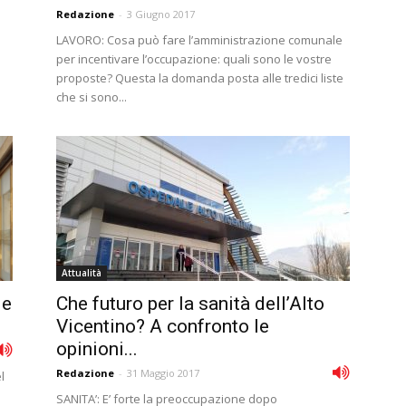
Redazione
-
3 Giugno 2017
LAVORO: Cosa può fare l’amministrazione comunale
per incentivare l’occupazione: quali sono le vostre
proposte? Questa la domanda posta alle tredici liste
che si sono...
Attualità
 e
Che futuro per la sanità dell’Alto
Vicentino? A confronto le
opinioni...
Redazione
-
31 Maggio 2017
l
e
SANITA’: E’ forte la preoccupazione dopo