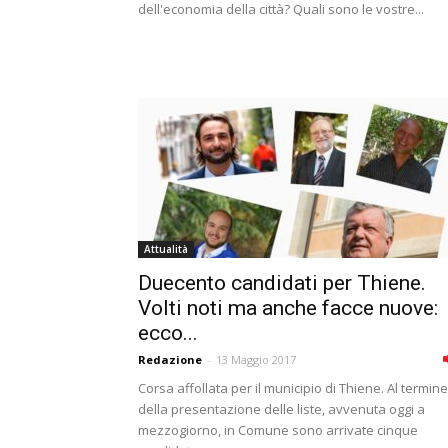
dell'economia della città? Quali sono le vostre...
Attualità
Duecento candidati per Thiene.
Volti noti ma anche facce nuove:
ecco...
Redazione
-
13 Maggio 2017
Corsa affollata per il municipio di Thiene. Al termine
della presentazione delle liste, avvenuta oggi a
mezzogiorno, in Comune sono arrivate cinque