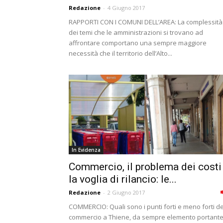
Redazione
-
4 Giugno 2017
RAPPORTI CON I COMUNI DELL’AREA: La complessità
dei temi che le amministrazioni si trovano ad
affrontare comportano una sempre maggiore
necessità che il territorio dell’Alto...
In Evidenza
Commercio, il problema dei costi
la voglia di rilancio: le...
Redazione
-
2 Giugno 2017
COMMERCIO: Quali sono i punti forti e meno forti de
commercio a Thiene, da sempre elemento portant