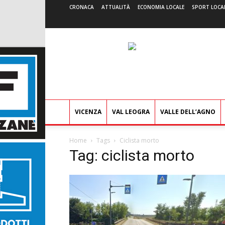
CRONACA
ATTUALITÀ
ECONOMIA LOCALE
SPORT LOCA
VICENZA
VAL LEOGRA
VALLE DELL’AGNO
Home
Tags
Ciclista morto
Tag: ciclista morto