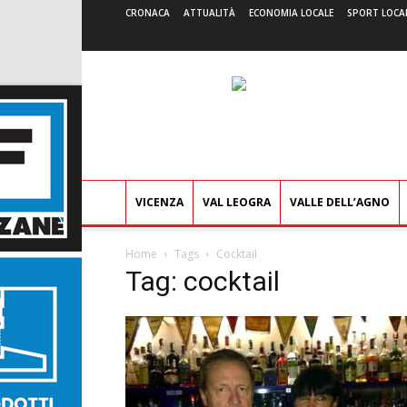
CRONACA
ATTUALITÀ
ECONOMIA LOCALE
SPORT LOCA
VICENZA
VAL LEOGRA
VALLE DELL’AGNO
Home
Tags
Cocktail
Tag: cocktail