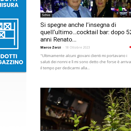
Schio
Si spegne anche l’insegna di
quell’ultimo…cocktail bar: dopo 5
anni Renato...
Marco Zorzi
-
18 Ottobre 2023
"Ultimamente alcuni giovani clienti mi portavano i
saluti dei nonni e lì mi sono detto che forse è arriv
il tempo per dedicarmi alla...