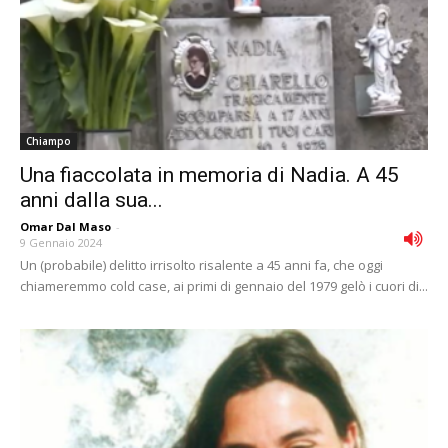
Chiampo
Una fiaccolata in memoria di Nadia. A 45
anni dalla sua...
Omar Dal Maso
-
9 Gennaio 2024
Un (probabile) delitto irrisolto risalente a 45 anni fa, che oggi
chiameremmo cold case, ai primi di gennaio del 1979 gelò i cuori di...