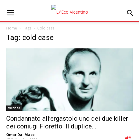
Home
Tags
Cold case
Tag: cold case
Vicenza
Condannato all’ergastolo uno dei due killer
dei coniugi Fioretto. Il duplice...
Omar Dal Maso
-