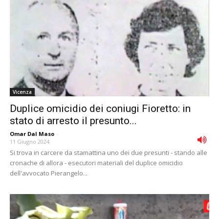
Vicenza
Duplice omicidio dei coniugi Fioretto: in
stato di arresto il presunto...
Omar Dal Maso
-
11 Giugno 2024
Si trova in carcere da stamattina uno dei due presunti - stando alle
cronache di allora - esecutori materiali del duplice omicidio
dell'avvocato Pierangelo...