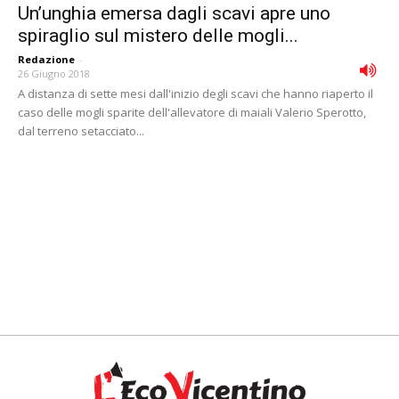
Un’unghia emersa dagli scavi apre uno
spiraglio sul mistero delle mogli...
Redazione
-
26 Giugno 2018
A distanza di sette mesi dall'inizio degli scavi che hanno riaperto il
caso delle mogli sparite dell'allevatore di maiali Valerio Sperotto,
dal terreno setacciato...