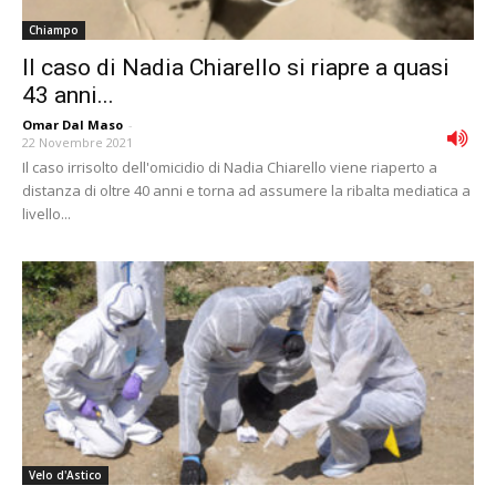
Chiampo
Il caso di Nadia Chiarello si riapre a quasi
43 anni...
Omar Dal Maso
-
22 Novembre 2021
Il caso irrisolto dell'omicidio di Nadia Chiarello viene riaperto a
distanza di oltre 40 anni e torna ad assumere la ribalta mediatica a
livello...
Velo d'Astico