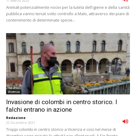
11 Marzo 2023
Animali potenzialmente nocivi per la tutela dell'igiene e della sanità
pubblica vanno tenuti sotto controllo a Malo, attraverso dei piani di
contenimento di determinate specie...
Vicenza
Invasione di colombi in centro storico. I
falchi entrano in azione
Redazione
-
22 Dicembre 2021
Troppi colombi in centro storico a Vicenza e così nel mese di
dicembre sono iniziate le attività per allontanarli. A far fronte