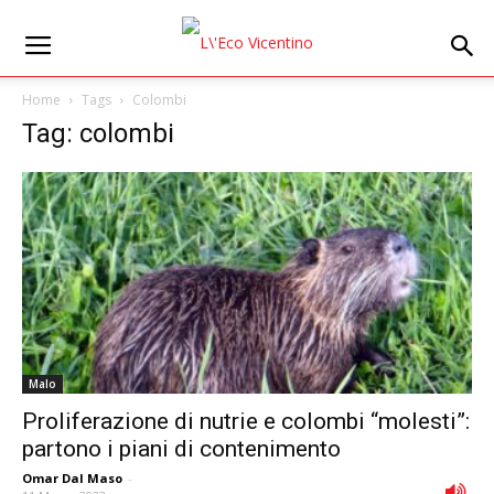
Home
Tags
Colombi
Tag: colombi
Malo
Proliferazione di nutrie e colombi “molesti”:
partono i piani di contenimento
Omar Dal Maso
-