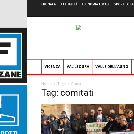
CRONACA
ATTUALITÀ
ECONOMIA LOCALE
SPORT LOCA
VICENZA
VAL LEOGRA
VALLE DELL’AGNO
Home
Tags
Comitati
Tag: comitati