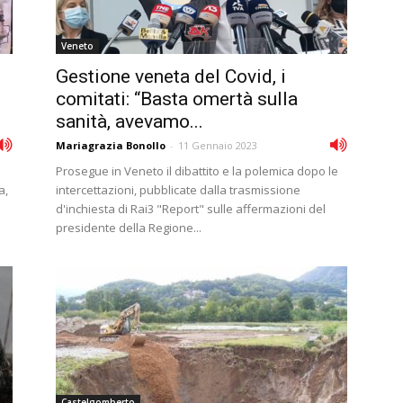
Veneto
i
Gestione veneta del Covid, i
comitati: “Basta omertà sulla
sanità, avevamo...
Mariagrazia Bonollo
-
11 Gennaio 2023
Prosegue in Veneto il dibattito e la polemica dopo le
a,
intercettazioni, pubblicate dalla trasmissione
d'inchiesta di Rai3 "Report" sulle affermazioni del
presidente della Regione...
Castelgomberto