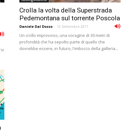
Crolla la volta della Superstrada
Pedemontana sul torrente Poscola
Daniele Dal Dosso
-
12 Settembre 2017
Un crollo improvviso, una voragine di 30 metri di
profondità che ha sepolto parte di quello che
dovrebbe essere, in futuro, l'imbocco della galleria...
rsi
a