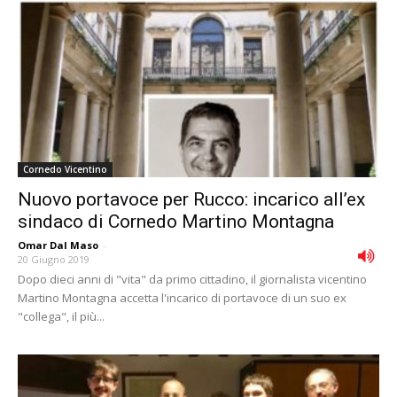
Cornedo Vicentino
Nuovo portavoce per Rucco: incarico all’ex
sindaco di Cornedo Martino Montagna
Omar Dal Maso
-
20 Giugno 2019
Dopo dieci anni di "vita" da primo cittadino, il giornalista vicentino
Martino Montagna accetta l'incarico di portavoce di un suo ex
"collega", il più...