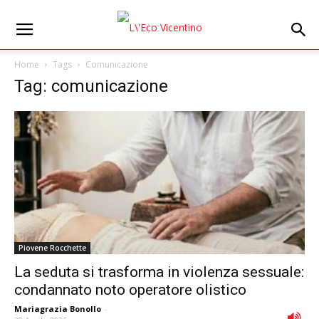
Home
Tags
Comunicazione
Tag: comunicazione
Piovene Rocchette
La seduta si trasforma in violenza sessuale:
condannato noto operatore olistico
Mariagrazia Bonollo
-