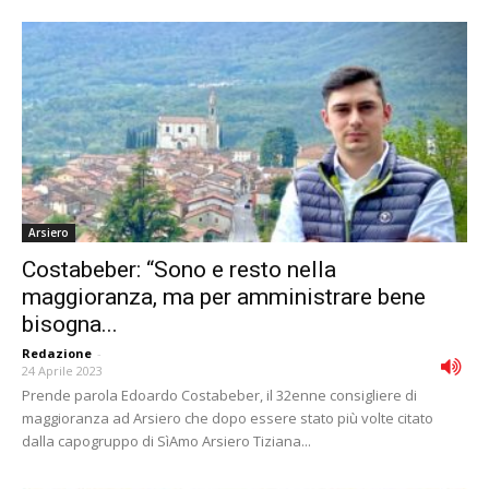
Arsiero
Costabeber: “Sono e resto nella
maggioranza, ma per amministrare bene
bisogna...
Redazione
-
24 Aprile 2023
Prende parola Edoardo Costabeber, il 32enne consigliere di
maggioranza ad Arsiero che dopo essere stato più volte citato
dalla capogruppo di SìAmo Arsiero Tiziana...