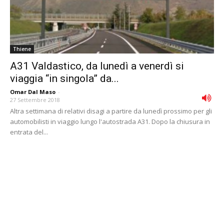
Thiene
A31 Valdastico, da lunedì a venerdì si
viaggia “in singola” da...
Omar Dal Maso
-
27 Settembre 2018
Altra settimana di relativi disagi a partire da lunedì prossimo per gli
automobilisti in viaggio lungo l'autostrada A31. Dopo la chiusura in
entrata del...