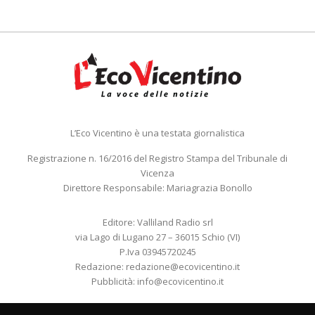
L’Eco Vicentino è una testata giornalistica
Registrazione n. 16/2016 del Registro Stampa del Tribunale di
Vicenza
Direttore Responsabile: Mariagrazia Bonollo
Editore: Valliland Radio srl
via Lago di Lugano 27 – 36015 Schio (VI)
P.Iva 03945720245
Redazione:
redazione@ecovicentino.it
Pubblicità:
info@ecovicentino.it