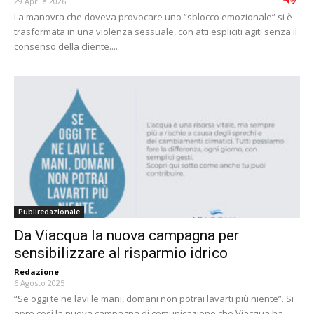
29 Aprile 2026
La manovra che doveva provocare uno “sblocco emozionale” si è
trasformata in una violenza sessuale, con atti espliciti agiti senza il
consenso della cliente....
Publiredazionale
Da Viacqua la nuova campagna per
sensibilizzare al risparmio idrico
Redazione
-
6 Agosto 2025
“Se oggi te ne lavi le mani, domani non potrai lavarti più niente”. Si
apre così la nuova campagna di comunicazione che Viacqua ha...