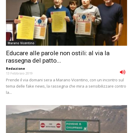
Marano Vicentino
Educare alle parole non ostili: al via la
rassegna del patto...
Redazione
-
13 Febbraio 2019
Prende il via domani sera a Marano Vicentino, con un incontro sul
tema delle fake news, la rassegna che mira a sensibilizzare contro
la...