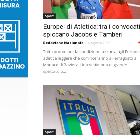
Sport
Europei di Atletica: tra i convocat
spiccano Jacobs e Tamberi
Redazione Nazionale
-
4 Agosto 2022
Tutto pronto per la spedizione azzurra agli Europei
atletica leggera che cominceranno a Ferragosto a
Monaco di Baviera. Una settimana di grande
spettacolo...
Sport