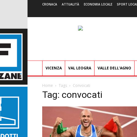
CRONACA
ATTUALITÀ
ECONOMIA LOCALE
SPORT LOCA
VICENZA
VAL LEOGRA
VALLE DELL’AGNO
Home
Tags
Convocati
Tag: convocati