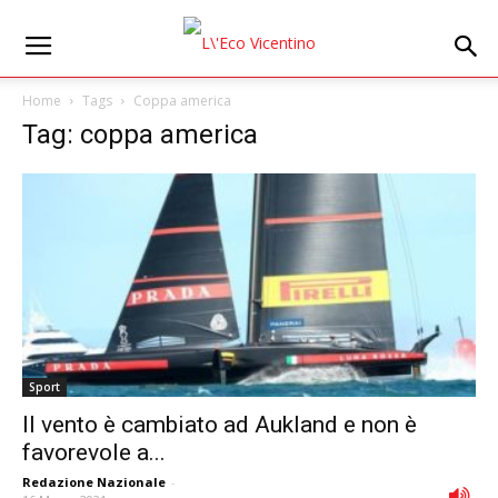
Home
Tags
Coppa america
Tag: coppa america
Sport
Il vento è cambiato ad Aukland e non è
favorevole a...
Redazione Nazionale
-