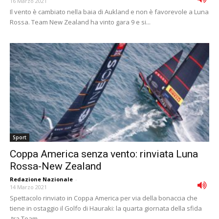
16 Marzo 2021
Il vento è cambiato nella baia di Aukland e non è favorevole a Luna
Rossa. Team New Zealand ha vinto gara 9 e si...
Sport
Coppa America senza vento: rinviata Luna
Rossa-New Zealand
Redazione Nazionale
-
14 Marzo 2021
Spettacolo rinviato in Coppa America per via della bonaccia che
tiene in ostaggio il Golfo di Hauraki: la quarta giornata della sfida
tra Team...