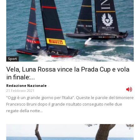
Sport
Vela, Luna Rossa vince la Prada Cup e vola
in finale:...
Redazione Nazionale
-
21 Febbraio 2021
“Oggi è un grande giorno per l’Italia”. Queste le parole del timoniere
Francesco Bruni dopo il grande risultato conseguito nelle due
regate della notte...