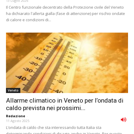
13 Luglio 2026
Il Centro funzionale decentrato della Protezione civile del Veneto
ha dichiarato l'allerta gialla (fase di attenzione) per rischio ondate
di calore e condizioni di...
Veneto
Allarme climatico in Veneto per l’ondata di
caldo prevista nei prossimi...
Redazione
-
11 Agosto 2025
L’ondata di caldo che sta interessando tutta Italia sta
determinando condizioni di disagio anche in Veneto. Per questo,