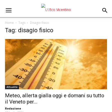
Home
Tags
Disagio fisico
Tag: disagio fisico
Attualità
Meteo, allerta gialla oggi e domani su tutto
il Veneto per...
Redazione
-