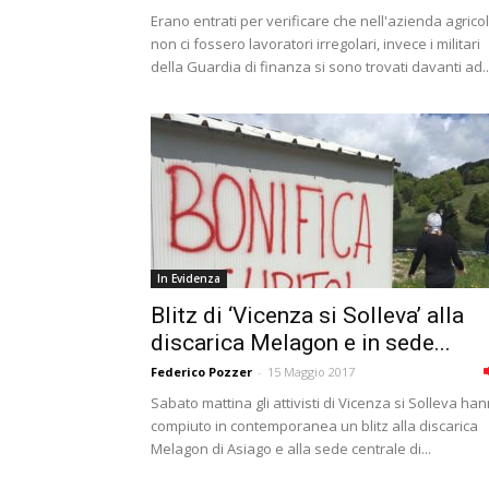
Erano entrati per verificare che nell'azienda agrico
non ci fossero lavoratori irregolari, invece i militari
della Guardia di finanza si sono trovati davanti ad..
In Evidenza
Blitz di ‘Vicenza si Solleva’ alla
discarica Melagon e in sede...
Federico Pozzer
-
15 Maggio 2017
Sabato mattina gli attivisti di Vicenza si Solleva ha
compiuto in contemporanea un blitz alla discarica
Melagon di Asiago e alla sede centrale di...