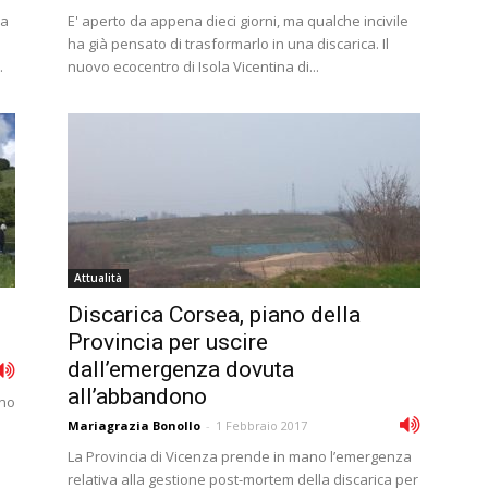
la
E' aperto da appena dieci giorni, ma qualche incivile
ha già pensato di trasformarlo in una discarica. Il
.
nuovo ecocentro di Isola Vicentina di...
Attualità
Discarica Corsea, piano della
Provincia per uscire
dall’emergenza dovuta
all’abbandono
nno
Mariagrazia Bonollo
-
1 Febbraio 2017
La Provincia di Vicenza prende in mano l’emergenza
relativa alla gestione post-mortem della discarica per