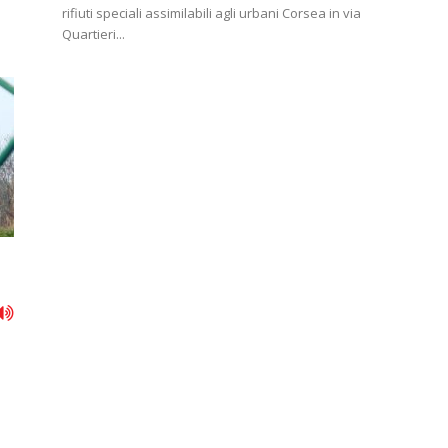
rifiuti speciali assimilabili agli urbani Corsea in via
Quartieri...
i