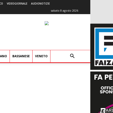
CO
VIDEOGIORNALE
AUDIONOTIZIE
sabato 8 agosto 2026
IANO
BASSANESE
VENETO