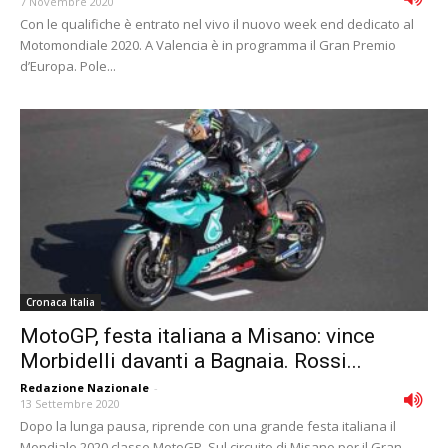
7 Novembre 2020
Con le qualifiche è entrato nel vivo il nuovo week end dedicato al
Motomondiale 2020. A Valencia è in programma il Gran Premio
d’Europa. Pole...
Cronaca Italia
MotoGP, festa italiana a Misano: vince
Morbidelli davanti a Bagnaia. Rossi...
Redazione Nazionale
-
13 Settembre 2020
Dopo la lunga pausa, riprende con una grande festa italiana il
Mondiale 2020 classe MotoGP. Sul circuito di Misano per il Gran