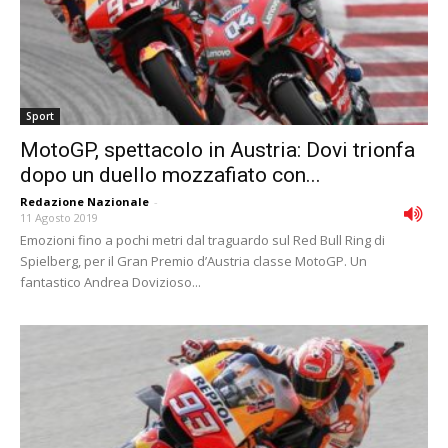
Sport
MotoGP, spettacolo in Austria: Dovi trionfa
dopo un duello mozzafiato con...
Redazione Nazionale
-
11 Agosto 2019
Emozioni fino a pochi metri dal traguardo sul Red Bull Ring di
Spielberg, per il Gran Premio d’Austria classe MotoGP. Un
fantastico Andrea Dovizioso...