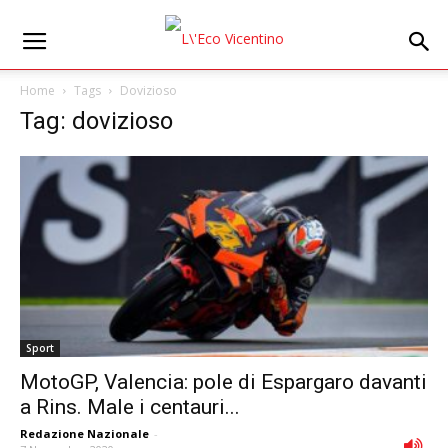
Home
Tags
Dovizioso
Tag: dovizioso
Sport
MotoGP, Valencia: pole di Espargaro davanti
a Rins. Male i centauri...
Redazione Nazionale
-