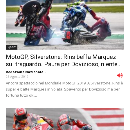
Sport
MotoGP, Silverstone: Rins beffa Marquez
sul traguardo. Paura per Dovizioso, niente...
Redazione Nazionale
-
26 Agosto 2019
Ancora spettacolo nel Mondiale MotoGP 2019. A Silverstone, Rins è
super e batte Marquez in volata. Spavento per Dovizioso ma per
fortuna tutto ok:...