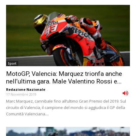
Sport
MotoGP, Valencia: Marquez trionfa anche
nell’ultima gara. Male Valentino Rossi e...
Redazione Nazionale
-
17 Novembre 2019
Marc Marquez, cannibale fino all’ultimo Gran Premio del 2019. Sul
circuito di Valencia, il campione del mondo si aggiudica il GP della
Comunità Valenciana....