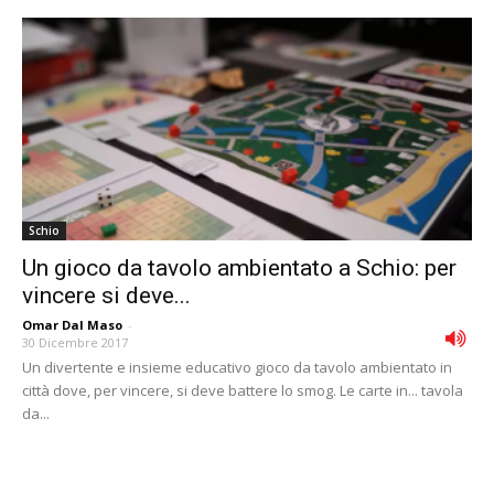
Schio
Un gioco da tavolo ambientato a Schio: per
vincere si deve...
Omar Dal Maso
-
30 Dicembre 2017
Un divertente e insieme educativo gioco da tavolo ambientato in
città dove, per vincere, si deve battere lo smog. Le carte in... tavola
da...