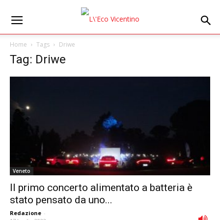
Home
Tags
Driwe
Tag: Driwe
Veneto
Il primo concerto alimentato a batteria è
stato pensato da uno...
Redazione
-