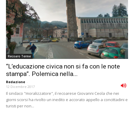
Recoaro Terme
“L’educazione civica non si fa con le note
stampa”. Polemica nella...
Redazione
-
12 Dicembre 2017
Il sindaco "moralizzatore", il recoarese Giovanni Ceola che nei
giorni scorsi ha rivolto un inedito e accorato appello a concittadini e
turisti per non...