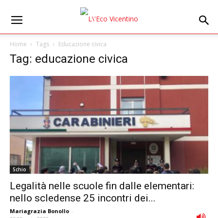
Home
Tags
Educazione civica
Tag: educazione civica
Schio
Legalità nelle scuole fin dalle elementari:
nello scledense 25 incontri dei...
Mariagrazia Bonollo
-