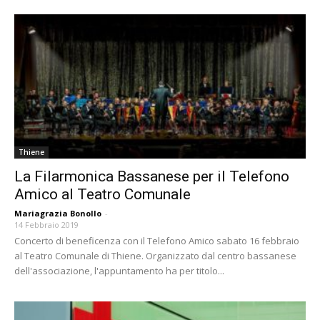
Thiene
La Filarmonica Bassanese per il Telefono
Amico al Teatro Comunale
Mariagrazia Bonollo
-
14 Febbraio 2019
Concerto di beneficenza con il Telefono Amico sabato 16 febbraio
al Teatro Comunale di Thiene. Organizzato dal centro bassanese
dell'associazione, l'appuntamento ha per titolo...