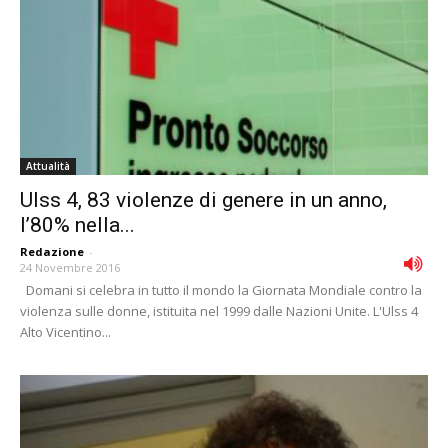
Attualità
Ulss 4, 83 violenze di genere in un anno,
l’80% nella...
Redazione
-
24 Novembre 2016
Domani si celebra in tutto il mondo la Giornata Mondiale contro la
violenza sulle donne, istituita nel 1999 dalle Nazioni Unite. L'Ulss 4
Alto Vicentino...