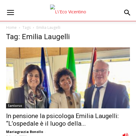
Home
Tags
Emilia Laugelli
Tag: Emilia Laugelli
Santorso
In pensione la psicologa Emilia Laugelli:
“L’ospedale è il luogo della...
Mariagrazia Bonollo
-