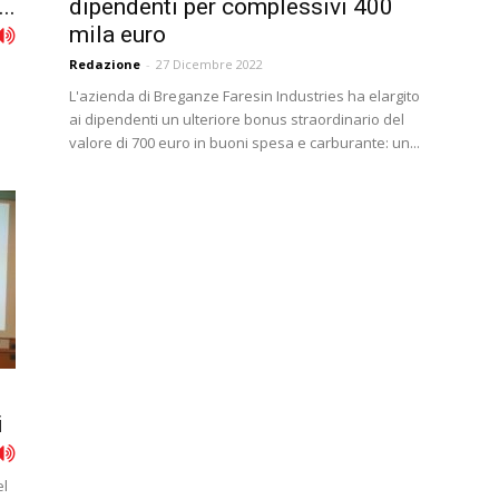
..
dipendenti per complessivi 400
mila euro
Redazione
-
27 Dicembre 2022
L'azienda di Breganze Faresin Industries ha elargito
ai dipendenti un ulteriore bonus straordinario del
valore di 700 euro in buoni spesa e carburante: un...
i
el