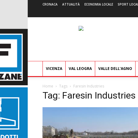
CRONACA
ATTUALITÀ
ECONOMIA LOCALE
SPORT LOCA
VICENZA
VAL LEOGRA
VALLE DELL’AGNO
Home
Tags
Faresin Industries
Tag: Faresin Industries