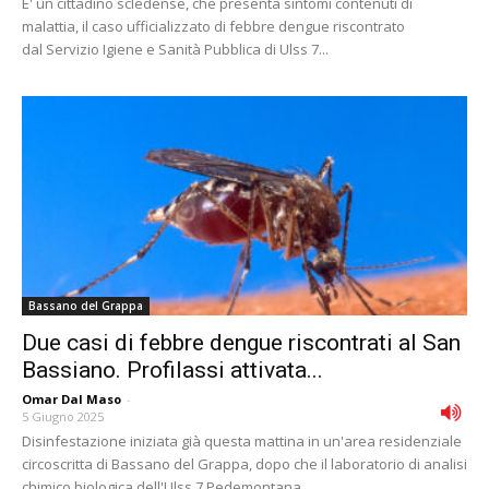
E' un cittadino scledense, che presenta sintomi contenuti di
malattia, il caso ufficializzato di febbre dengue riscontrato
dal Servizio Igiene e Sanità Pubblica di Ulss 7...
Bassano del Grappa
Due casi di febbre dengue riscontrati al San
Bassiano. Profilassi attivata...
Omar Dal Maso
-
5 Giugno 2025
Disinfestazione iniziata già questa mattina in un'area residenziale
circoscritta di Bassano del Grappa, dopo che il laboratorio di analisi
chimico biologica dell'Ulss 7 Pedemontana...