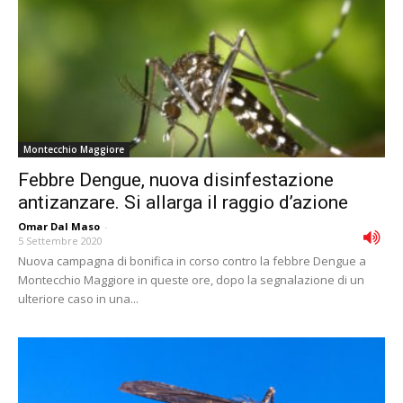
Montecchio Maggiore
Febbre Dengue, nuova disinfestazione
antizanzare. Si allarga il raggio d’azione
Omar Dal Maso
-
5 Settembre 2020
Nuova campagna di bonifica in corso contro la febbre Dengue a
Montecchio Maggiore in queste ore, dopo la segnalazione di un
ulteriore caso in una...