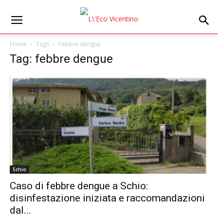
Home
Tags
Febbre dengue
Tag: febbre dengue
Schio
Caso di febbre dengue a Schio:
disinfestazione iniziata e raccomandazioni
dal...