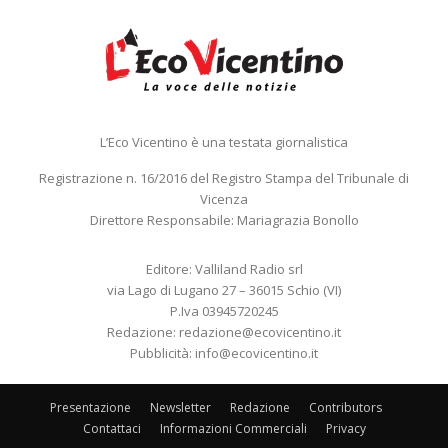
L’Eco Vicentino è una testata giornalistica
Registrazione n. 16/2016 del Registro Stampa del Tribunale di
Vicenza
Direttore Responsabile: Mariagrazia Bonollo
Editore: Valliland Radio srl
via Lago di Lugano 27 – 36015 Schio (VI)
P.Iva 03945720245
Redazione:
redazione@ecovicentino.it
Pubblicità:
info@ecovicentino.it
Presentazione
Newsletter
Redazione
Contributors
Contattaci
Informazioni Commerciali
Privacy