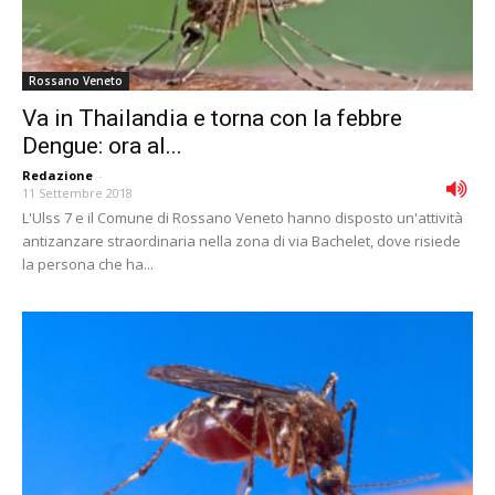
Rossano Veneto
Va in Thailandia e torna con la febbre
Dengue: ora al...
Redazione
-
11 Settembre 2018
L'Ulss 7 e il Comune di Rossano Veneto hanno disposto un'attività
antizanzare straordinaria nella zona di via Bachelet, dove risiede
la persona che ha...